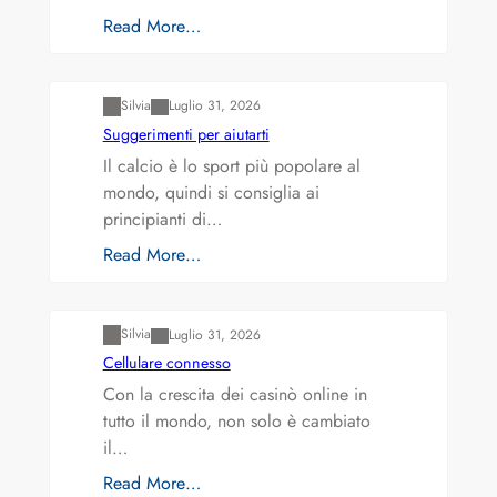
Read More…
Varianti della roulette: Europea vs. Americana
Silvia
Luglio 31, 2026
Suggerimenti per aiutarti
Il calcio è lo sport più popolare al
mondo, quindi si consiglia ai
principianti di…
Read More…
Varianti della roulette: Europea vs. Americana
Silvia
Luglio 31, 2026
Cellulare connesso
Con la crescita dei casinò online in
tutto il mondo, non solo è cambiato
il…
Read More…