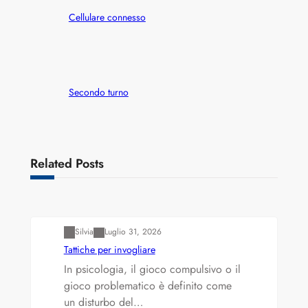
Cellulare connesso
Secondo turno
Related Posts
Varianti della roulette: Europea vs. Americana
Silvia
Luglio 31, 2026
Tattiche per invogliare
In psicologia, il gioco compulsivo o il
gioco problematico è definito come
un disturbo del…