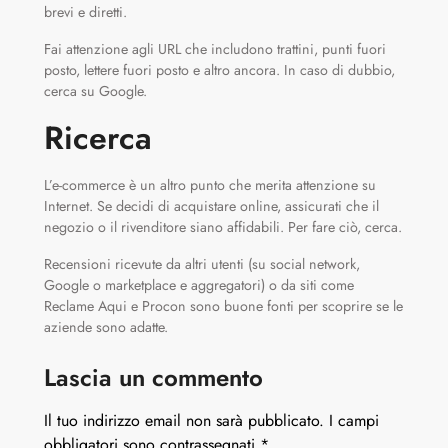
brevi e diretti.
Fai attenzione agli URL che includono trattini, punti fuori
posto, lettere fuori posto e altro ancora. In caso di dubbio,
cerca su Google.
Ricerca
L’e-commerce è un altro punto che merita attenzione su
Internet. Se decidi di acquistare online, assicurati che il
negozio o il rivenditore siano affidabili. Per fare ciò, cerca.
Recensioni ricevute da altri utenti (su social network,
Google o marketplace e aggregatori) o da siti come
Reclame Aqui e Procon sono buone fonti per scoprire se le
aziende sono adatte.
Lascia un commento
Il tuo indirizzo email non sarà pubblicato.
I campi
obbligatori sono contrassegnati
*