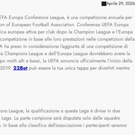
Aprile 29, 2026
FA Europa Conference League, è una competizione annuale per
nion of European Football Association. Conferenza UEFA Europa
istica europea attiva per club dopo la Champion League e l’Europa
 competizione in base alle loro prestazioni nelle competizioni della
 ha preso in considerazione l’aggiunta di una competizione di
 dalla Champions League e dall’Europa League dovrebbero avere la
po molti alti e bassi, la UEFA annuncia ufficialmente l’inizio della
 2019.
22Bet
può essere la tua unica tappa per divertirti mentre
ons League, la qualificazione a questa Lega è divisa in due
la Lega. La parte campione sarà disputata solo dalle squadre
In base alla classifica dell’associazione i partecipanti saranno