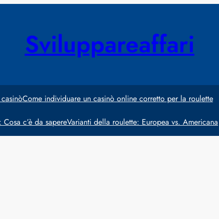
Sviluppareaffari
 casinò
Come individuare un casinò online corretto per la roulette
e: Cosa c’è da sapere
Varianti della roulette: Europea vs. Americana