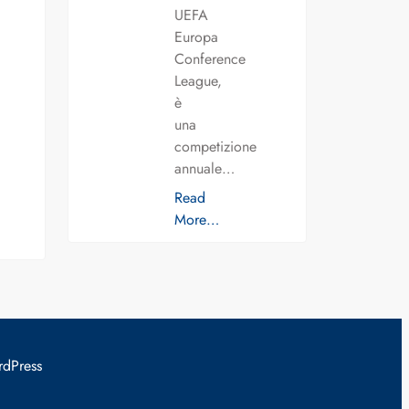
UEFA
Europa
Conference
League,
è
una
competizione
annuale…
Read
More…
rdPress