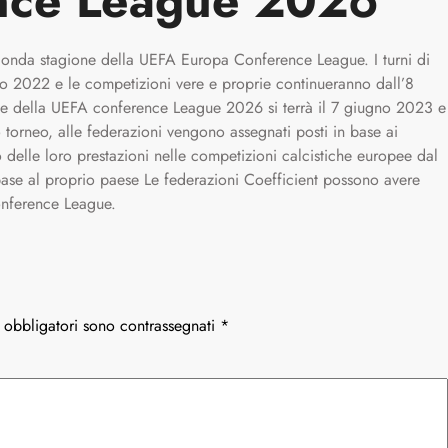
nce League 202
6
onda stagione della UEFA Europa Conference League. I turni di
sto 2022 e le competizioni vere e proprie continueranno dall’8
le della UEFA conference League 2026 si terrà il 7 giugno 2023 e
o torneo, alle federazioni vengono assegnati posti in base ai
 delle loro prestazioni nelle competizioni calcistiche europee dal
base al proprio paese Le federazioni Coefficient possono avere
onference League.
 obbligatori sono contrassegnati
*