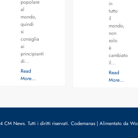
popolare
in
al
tutto
mondo,
il
quindi
mondo,
si
non
consiglia
solo
ai
è
principianti
cambiato
di…
il…
Read
Read
More…
More…
 CM News. Tutti i diritti riservati. Codemanas | Alimentato da Wo