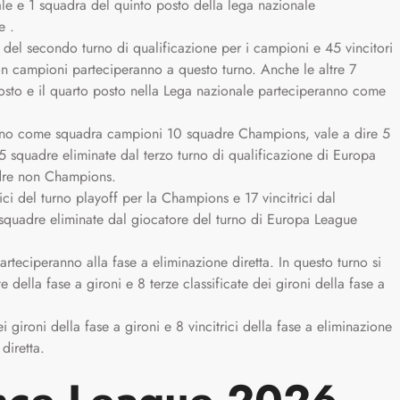
le e 1 squadra del quinto posto della lega nazionale
e .
 del secondo turno di qualificazione per i campioni e 45 vincitori
on campioni parteciperanno a questo turno. Anche le altre 7
sto e il quarto posto nella Lega nazionale parteciperanno come
nno come squadra campioni 10 squadre Champions, vale a dire 5
e 5 squadre eliminate dal terzo turno di qualificazione di Europa
adre non Champions.
ici del turno playoff per la Champions e 17 vincitrici dal
quadre eliminate dal giocatore del turno di Europa League
rteciperanno alla fase a eliminazione diretta. In questo turno si
 della fase a gironi e 8 terze classificate dei gironi della fase a
ei gironi della fase a gironi e 8 vincitrici della fase a eliminazione
diretta.