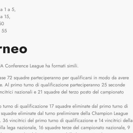
a 1 a 5,
 a 15,
 50
a 55
rneo
UEFA Conference League ha formati simili.
ase 72 squadre parteciperanno per qualificarsi in modo da avere
ale. Al primo turno di qualificazione parteciperanno 25 seconde
ncitrici nazionali e 21 squadre del terzo posto del campionato
 turno di qualificazione 17 squadre eliminate dal primo turno di
 squadre eliminate dal turno preliminare della Champion League
 vincitrici del primo turno di qualificazione e 14 vincitrici della
lla lega nazionale, 16 squadre terze del campionato nazionale, 9