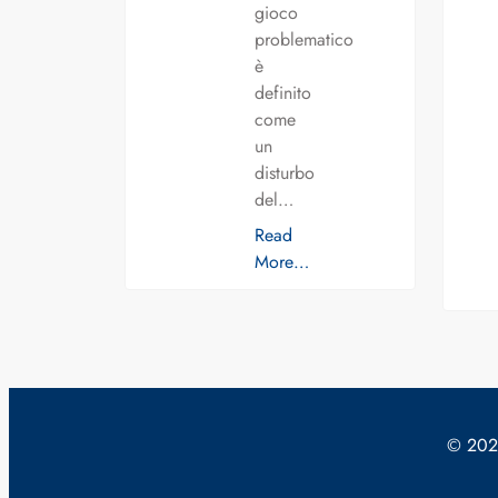
gioco
problematico
è
definito
come
un
disturbo
del…
Read
More…
© 2024