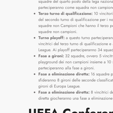
squadre del quarto posto della lega naziona
parteciperanno come squadra non campion
Terzo turno di qualificazione:
10 vincitori
del secondo turno di qualificazione per i n
squadre non Campioni che hanno il terzo po
squadre non campioni.
Turno playoff:
a questo turno partecipera
vincitrici del terzo turno di qualificazione 
League. Ai playoff parteciperanno 34 squ
Fase a gironi:
32 squadre, ovvero 5 vincitr
playground dei non campioni insieme a 10 s
parteciperanno alla fase a gironi.
Fase a eliminazione diretta:
16 squadre pa
sfideranno 8 gironi delle seconde classificate
gironi di Europa League.
Fase a eliminazione diretta:
8 vincitrici d
diretta giocheranno una fase a eliminazione 