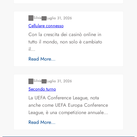
Varianti della roulette: Europea vs. Americana
Silvia
Luglio 31, 2026
Cellulare connesso
Con la crescita dei casinò online in
tutto il mondo, non solo è cambiato
il…
Read More…
Varianti della roulette: Europea vs. Americana
Silvia
Luglio 31, 2026
Secondo turno
La UEFA Conference League, nota
anche come UEFA Europa Conference
League, è una competizione annuale…
Read More…