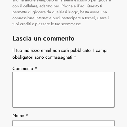
con il cellulare, adattato per iPhone e iPad. Questo ti
permette di giocare da qualsiasi luogo, basta avere una
connessione internet e puoi partecipare a tornei, usare i
tuoi crediti e piazzare le tue scommesse.
Lascia un commento
Il tuo indirizzo email non sarà pubblicato.
I campi
obbligatori sono contrassegnati
*
Commento
*
Nome
*