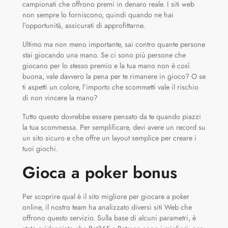
campionati che offrono premi in denaro reale. I siti web
non sempre lo forniscono, quindi quando ne hai
l’opportunità, assicurati di approfittarne.
Ultimo ma non meno importante, sai contro quante persone
stai giocando una mano. Se ci sono più persone che
giocano per lo stesso premio e la tua mano non è così
buona, vale davvero la pena per te rimanere in gioco? O se
ti aspetti un colore, l’importo che scommetti vale il rischio
di non vincere la mano?
Tutto questo dovrebbe essere pensato da te quando piazzi
la tua scommessa. Per semplificare, devi avere un record su
un sito sicuro e che offre un layout semplice per creare i
tuoi giochi.
Gioca a poker bonus
Per scoprire qual è il sito migliore per giocare a poker
online, il nostro team ha analizzato diversi siti Web che
offrono questo servizio. Sulla base di alcuni parametri, è