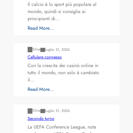
Il calcio è lo sport più popolare al
mondo, quindi si consiglia ai
principianti di…
Read More…
Varianti della roulette: Europea vs. Americana
Silvia
Luglio 31, 2026
Cellulare connesso
Con la crescita dei casinò online in
tutto il mondo, non solo è cambiato
il…
Read More…
Varianti della roulette: Europea vs. Americana
Silvia
Luglio 31, 2026
Secondo turno
La UEFA Conference League, nota