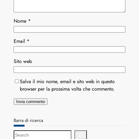
Nome
*
Email
*
Sito web
Salva il mio nome, email e sito web in questo
browser per la prossima volta che commento.
Barra di ricerca
S