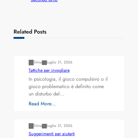
Related Posts
Varianti della roulette: Europea vs. Americana
Silvia
Luglio 31, 2026
Tattiche per invogliare
In psicologia, il gioco compulsivo o il
gioco problematico è definito come
un disturbo del…
Read More…
Varianti della roulette: Europea vs. Americana
Silvia
Luglio 31, 2026
Suggerimenti per aiutarti