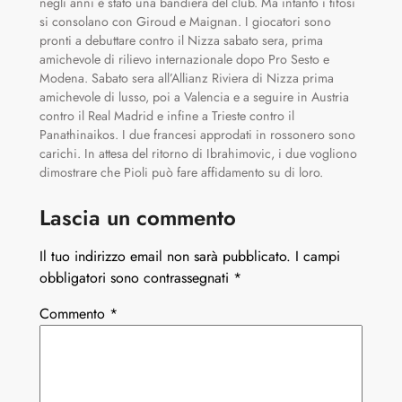
negli anni è stato una bandiera del club. Ma intanto i tifosi
si consolano con Giroud e Maignan. I giocatori sono
pronti a debuttare contro il Nizza sabato sera, prima
amichevole di rilievo internazionale dopo Pro Sesto e
Modena. Sabato sera all’Allianz Riviera di Nizza prima
amichevole di lusso, poi a Valencia e a seguire in Austria
contro il Real Madrid e infine a Trieste contro il
Panathinaikos. I due francesi approdati in rossonero sono
carichi. In attesa del ritorno di Ibrahimovic, i due vogliono
dimostrare che Pioli può fare affidamento su di loro.
Lascia un commento
Il tuo indirizzo email non sarà pubblicato.
I campi
obbligatori sono contrassegnati
*
Commento
*