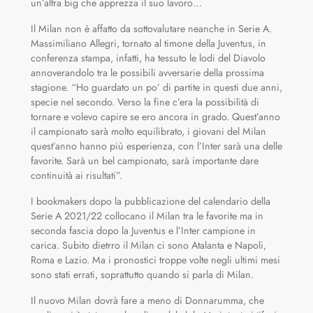
un’altra big che apprezza il suo lavoro…
Il Milan non è affatto da sottovalutare neanche in Serie A.
Massimiliano Allegri, tornato al timone della Juventus, in
conferenza stampa, infatti, ha tessuto le lodi del Diavolo
annoverandolo tra le possibili avversarie della prossima
stagione. “Ho guardato un po’ di partite in questi due anni,
specie nel secondo. Verso la fine c’era la possibilità di
tornare e volevo capire se ero ancora in grado. Quest’anno
il campionato sarà molto equilibrato, i giovani del Milan
quest’anno hanno più esperienza, con l’Inter sarà una delle
favorite. Sarà un bel campionato, sarà importante dare
continuità ai risultati”.
I bookmakers dopo la pubblicazione del calendario della
Serie A 2021/22 collocano il Milan tra le favorite ma in
seconda fascia dopo la Juventus e l’Inter campione in
carica. Subito dietrro il Milan ci sono Atalanta e Napoli,
Roma e Lazio. Ma i pronostici troppe volte negli ultimi mesi
sono stati errati, soprattutto quando si parla di Milan.
Il nuovo Milan dovrà fare a meno di Donnarumma, che