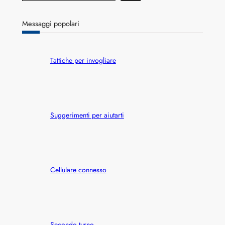
e
a
r
Messaggi popolari
c
h
Tattiche per invogliare
Suggerimenti per aiutarti
Cellulare connesso
Secondo turno