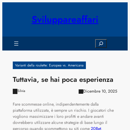
Vai
al
Sviluppareaffari
contenuto
Search
Varianti della roulette: Europea vs. Americana
Tuttavia, se hai poca esperienza
Dicembre 10, 2025
Silvia
Fare scommesse online, indipendentemente dalla
piattaforma utilizzata, è sempre un rischio. I giocatori che
vogliono massimizzare i loro profitti e andare avanti
dovrebbero utilizzare alcune strategie di base lungo il
percorso quando scommettono su siti come
20Bet
.