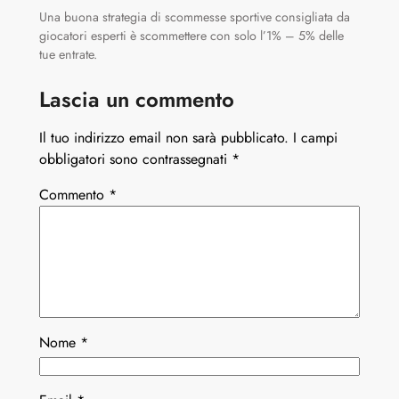
Una buona strategia di scommesse sportive consigliata da
giocatori esperti è scommettere con solo l’1% – 5% delle
tue entrate.
Lascia un commento
Il tuo indirizzo email non sarà pubblicato.
I campi
obbligatori sono contrassegnati
*
Commento
*
Nome
*