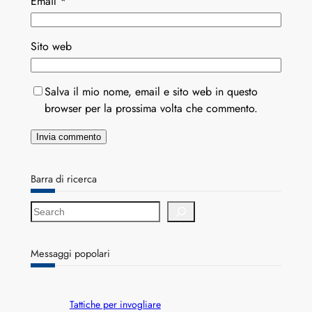
Email
*
Sito web
Salva il mio nome, email e sito web in questo
browser per la prossima volta che commento.
Barra di ricerca
S
e
a
r
Messaggi popolari
c
h
Tattiche per invogliare