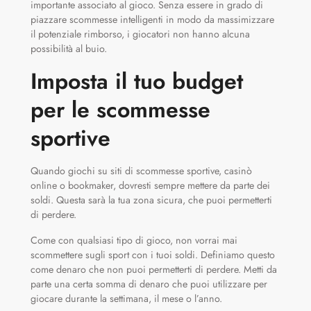
importante associato al gioco. Senza essere in grado di
piazzare scommesse intelligenti in modo da massimizzare
il potenziale rimborso, i giocatori non hanno alcuna
possibilità al buio.
Imposta il tuo budget
per le scommesse
sportive
Quando giochi su siti di scommesse sportive, casinò
online o bookmaker, dovresti sempre mettere da parte dei
soldi. Questa sarà la tua zona sicura, che puoi permetterti
di perdere.
Come con qualsiasi tipo di gioco, non vorrai mai
scommettere sugli sport con i tuoi soldi. Definiamo questo
come denaro che non puoi permetterti di perdere. Metti da
parte una certa somma di denaro che puoi utilizzare per
giocare durante la settimana, il mese o l’anno.