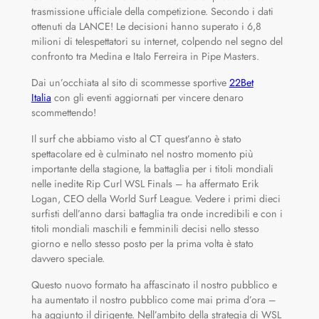
trasmissione ufficiale della competizione. Secondo i dati
ottenuti da LANCE! Le decisioni hanno superato i 6,8
milioni di telespettatori su internet, colpendo nel segno del
confronto tra Medina e Italo Ferreira in Pipe Masters.
Dai un’occhiata al sito di scommesse sportive
22Bet
Italia
con gli eventi aggiornati per vincere denaro
scommettendo!
Il surf che abbiamo visto al CT quest’anno è stato
spettacolare ed è culminato nel nostro momento più
importante della stagione, la battaglia per i titoli mondiali
nelle inedite Rip Curl WSL Finals – ha affermato Erik
Logan, CEO della World Surf League. Vedere i primi dieci
surfisti dell’anno darsi battaglia tra onde incredibili e con i
titoli mondiali maschili e femminili decisi nello stesso
giorno e nello stesso posto per la prima volta è stato
davvero speciale.
Questo nuovo formato ha affascinato il nostro pubblico e
ha aumentato il nostro pubblico come mai prima d’ora –
ha aggiunto il dirigente. Nell’ambito della strategia di WSL