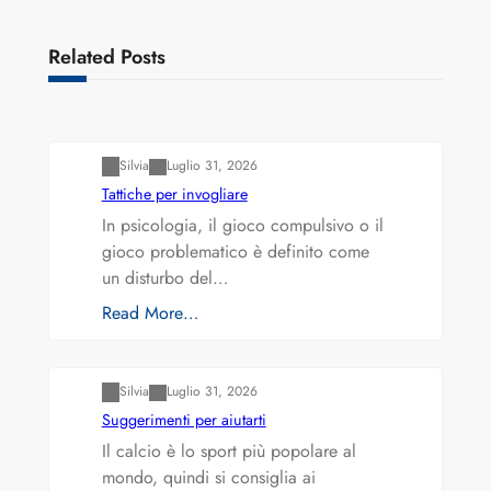
Related Posts
Varianti della roulette: Europea vs. Americana
Silvia
Luglio 31, 2026
Tattiche per invogliare
In psicologia, il gioco compulsivo o il
gioco problematico è definito come
un disturbo del…
Read More…
Varianti della roulette: Europea vs. Americana
Silvia
Luglio 31, 2026
Suggerimenti per aiutarti
Il calcio è lo sport più popolare al
mondo, quindi si consiglia ai