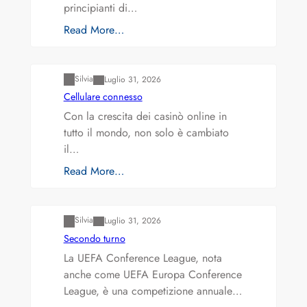
principianti di…
Read More…
Varianti della roulette: Europea vs. Americana
Silvia
Luglio 31, 2026
Cellulare connesso
Con la crescita dei casinò online in
tutto il mondo, non solo è cambiato
il…
Read More…
Varianti della roulette: Europea vs. Americana
Silvia
Luglio 31, 2026
Secondo turno
La UEFA Conference League, nota
anche come UEFA Europa Conference
League, è una competizione annuale…