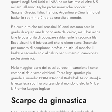
quotati negli Stati Uniti e l’NBA ha un fatturato di oltre $ 5
miliardi all’anno. Leghe professionistiche popolari in
Spagna, Grecia, Italia, Francia, Argentina e Cina fanno del
basket lo sport in più rapida crescita al mondo.
È sicuro dire che nei prossimi 10 anni nessuno sarà in
grado di eguagliare la popolarità del calcio, ma il basket ha
tutte le possibilità di occupare saldamente la seconda fila.
Ecco alcuni fatti interessanti che lo dimostrano: Secondo
per numero di campionati professionistici al mondo: il
basket è secondo solo al calcio per numero di campionati
professionistici.
Nella maggior parte dei paesi europei, i campionati sono
composti da diverse divisioni. Terza lega sportiva più
grande al mondo: L’NBA (National Basketball Association) è
la terza lega sportiva più grande al mondo, dietro la NFL e
la Premier League inglese.
Scarpe da ginnastica
Con una portata globale e un pubblico di 1 miliardo di