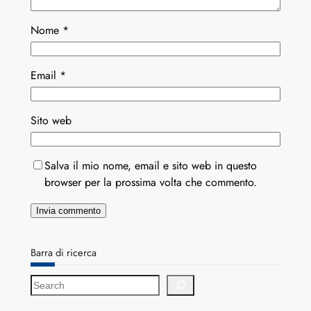
Nome
*
Email
*
Sito web
Salva il mio nome, email e sito web in questo
browser per la prossima volta che commento.
Barra di ricerca
S
e
a