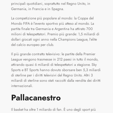
principali quotidiani, soprattutto nel Regno Unito, in
Germania, in Francia e in Spagna.
La competizione più popolare al mondo: la Coppa del
Mondo FIFA è l’evento sportivo più atteso al mondo. La
partita finale tra Germania e Argentina ha attirato 700
milioni di telespettatori. Premio più grande: 1,5 miliardi di
dollari giocati ogni anno nella Champions League, l’elite
del calcio europeo per club.
Il più grande contratto televisivo: le partite della Premier
League vengono trasmesse in 212 paesi in tutto il mondo,
attirando quasi 6 miliardi di telespettatori a stagione. Sky
Sports e BT Sports hanno dovuto sborsare ben 5,3 miliardi
di sterline per i diritti televisivi del Regno Unito. Altri 3
miliardi di sterline sono stati raccolti dalla vendita dei diritti
internazionali.
Pallacanestro
Il basket ha oltre 1 miliardo di fan. È uno degli sport più