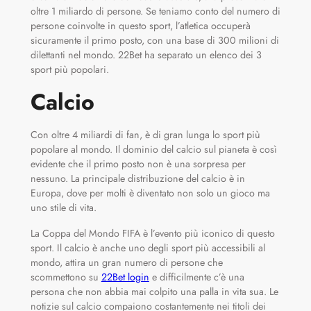
oltre 1 miliardo di persone. Se teniamo conto del numero di
persone coinvolte in questo sport, l’atletica occuperà
sicuramente il primo posto, con una base di 300 milioni di
dilettanti nel mondo. 22Bet ha separato un elenco dei 3
sport più popolari.
Calcio
Con oltre 4 miliardi di fan, è di gran lunga lo sport più
popolare al mondo. Il dominio del calcio sul pianeta è così
evidente che il primo posto non è una sorpresa per
nessuno. La principale distribuzione del calcio è in
Europa, dove per molti è diventato non solo un gioco ma
uno stile di vita.
La Coppa del Mondo FIFA è l’evento più iconico di questo
sport. Il calcio è anche uno degli sport più accessibili al
mondo, attira un gran numero di persone che
scommettono su
22Bet login
e difficilmente c’è una
persona che non abbia mai colpito una palla in vita sua. Le
notizie sul calcio compaiono costantemente nei titoli dei