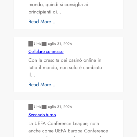
mondo, quindi si consiglia ai
principianti di…
Read More…
Varianti della roulette: Europea vs. Americana
Silvia
Luglio 31, 2026
Cellulare connesso
Con la crescita dei casinò online in
tutto il mondo, non solo è cambiato
il…
Read More…
Varianti della roulette: Europea vs. Americana
Silvia
Luglio 31, 2026
Secondo turno
La UEFA Conference League, nota
anche come UEFA Europa Conference