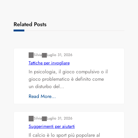
Related Posts
Varianti della roulette: Europea vs. Americana
Silvia
Luglio 31, 2026
Tattiche per invogliare
In psicologia, il gioco compulsivo o il
gioco problematico è definito come
un disturbo del…
Read More…
Varianti della roulette: Europea vs. Americana
Silvia
Luglio 31, 2026
Suggerimenti per aiutarti
Il calcio è lo sport più popolare al