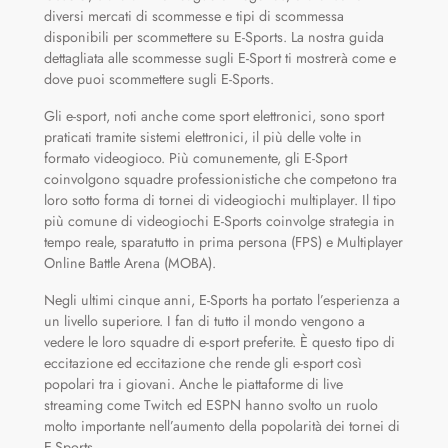
diversi mercati di scommesse e tipi di scommessa
disponibili per scommettere su E-Sports. La nostra guida
dettagliata alle scommesse sugli E-Sport ti mostrerà come e
dove puoi scommettere sugli E-Sports.
Gli e-sport, noti anche come sport elettronici, sono sport
praticati tramite sistemi elettronici, il più delle volte in
formato videogioco. Più comunemente, gli E-Sport
coinvolgono squadre professionistiche che competono tra
loro sotto forma di tornei di videogiochi multiplayer. Il tipo
più comune di videogiochi E-Sports coinvolge strategia in
tempo reale, sparatutto in prima persona (FPS) e Multiplayer
Online Battle Arena (MOBA).
Negli ultimi cinque anni, E-Sports ha portato l’esperienza a
un livello superiore. I fan di tutto il mondo vengono a
vedere le loro squadre di e-sport preferite. È questo tipo di
eccitazione ed eccitazione che rende gli e-sport così
popolari tra i giovani. Anche le piattaforme di live
streaming come Twitch ed ESPN hanno svolto un ruolo
molto importante nell’aumento della popolarità dei tornei di
E-Sports.