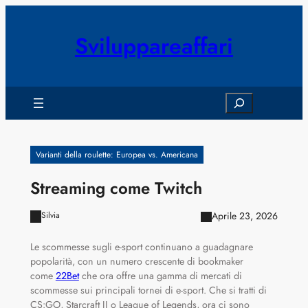
Vai
al
Sviluppareaffari
contenuto
Search
Varianti della roulette: Europea vs. Americana
Streaming come Twitch
Aprile 23, 2026
Silvia
Le scommesse sugli e-sport continuano a guadagnare
popolarità, con un numero crescente di bookmaker
come
22Bet
che ora offre una gamma di mercati di
scommesse sui principali tornei di e-sport. Che si tratti di
CS:GO, Starcraft II o League of Legends, ora ci sono