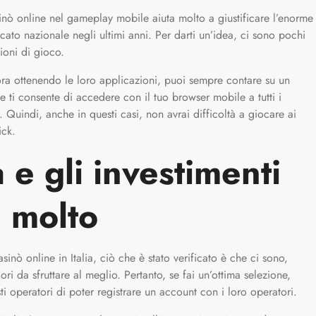
sinò online nel gameplay mobile aiuta molto a giustificare l’enorme
cato nazionale negli ultimi anni. Per darti un’idea, ci sono pochi
ioni di gioco.
ra ottenendo le loro applicazioni, puoi sempre contare su un
e ti consente di accedere con il tuo browser mobile a tutti i
Quindi, anche in questi casi, non avrai difficoltà a giocare ai
ick.
e gli investimenti
 molto
inò online in Italia, ciò che è stato verificato è che ci sono,
i da sfruttare al meglio. Pertanto, se fai un’ottima selezione,
i operatori di poter registrare un account con i loro operatori.