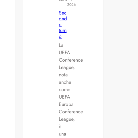
2026
Sec
ond
o
turn
o
La
UEFA
Conference
League,
nota
anche
come
UEFA
Europa
Conference
League,
è
una