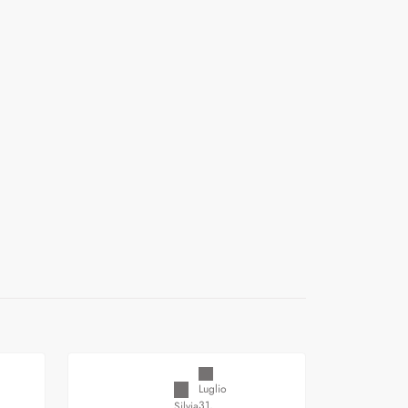
ulette: Europea vs.
Varianti della roulette: Europea vs.
Americana
Luglio
31,
Silvia