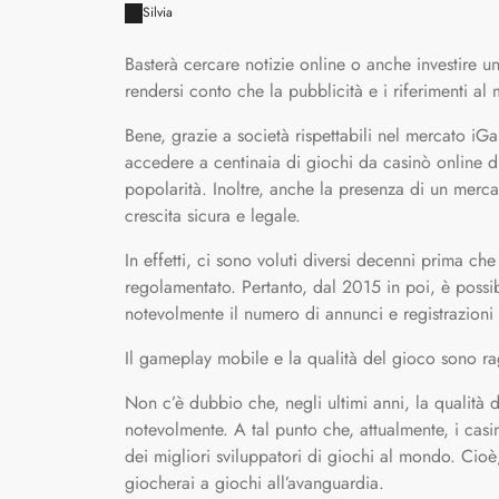
Silvia
Basterà cercare notizie online o anche investire 
rendersi conto che la pubblicità e i riferimenti al 
Bene, grazie a società rispettabili nel mercato 
accedere a centinaia di giochi da casinò online di 
popolarità. Inoltre, anche la presenza di un merca
crescita sicura e legale.
In effetti, ci sono voluti diversi decenni prima ch
regolamentato. Pertanto, dal 2015 in poi, è poss
notevolmente il numero di annunci e registrazioni
Il gameplay mobile e la qualità del gioco sono ra
Non c’è dubbio che, negli ultimi anni, la qualità d
notevolmente. A tal punto che, attualmente, i casin
dei migliori sviluppatori di giochi al mondo. Cioè
giocherai a giochi all’avanguardia.