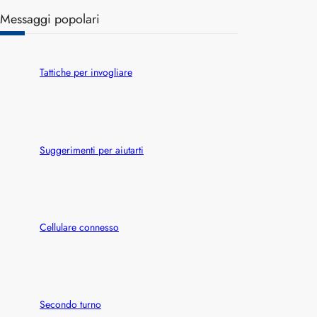
a
Messaggi popolari
r
c
h
Tattiche per invogliare
Suggerimenti per aiutarti
Cellulare connesso
Secondo turno