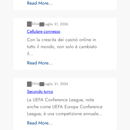
Read More…
Varianti della roulette: Europea vs. Americana
Silvia
Luglio 31, 2026
Cellulare connesso
Con la crescita dei casinò online in
tutto il mondo, non solo è cambiato
il…
Read More…
Varianti della roulette: Europea vs. Americana
Silvia
Luglio 31, 2026
Secondo turno
La UEFA Conference League, nota
anche come UEFA Europa Conference
League, è una competizione annuale…
Read More…