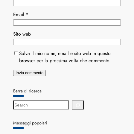
Email
*
Sito web
Salva il mio nome, email e sito web in questo
browser per la prossima volta che commento.
Barra di ricerca
S
e
a
r
Messaggi popolari
c