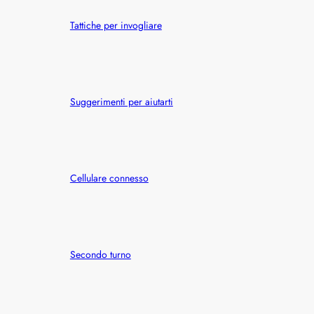
h
Tattiche per invogliare
Suggerimenti per aiutarti
Cellulare connesso
Secondo turno