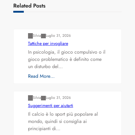
Related Posts
Varianti della roulette: Europea vs. Americana
Silvia
Luglio 31, 2026
Tattiche per invogliare
In psicologia, il gioco compulsivo o il
gioco problematico è definito come
un disturbo del…
Read More…
Varianti della roulette: Europea vs. Americana
Silvia
Luglio 31, 2026
Suggerimenti per aiutarti
Il calcio è lo sport più popolare al
mondo, quindi si consiglia ai
principianti di…