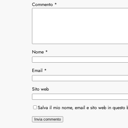
Commento
*
Nome
*
Email
*
Sito web
Salva il mio nome, email e sito web in questo