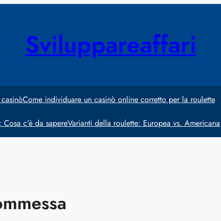
Sviluppareaffari
 casinò
Come individuare un casinò online corretto per la roulette
e: Cosa c’è da sapere
Varianti della roulette: Europea vs. Americana
commessa