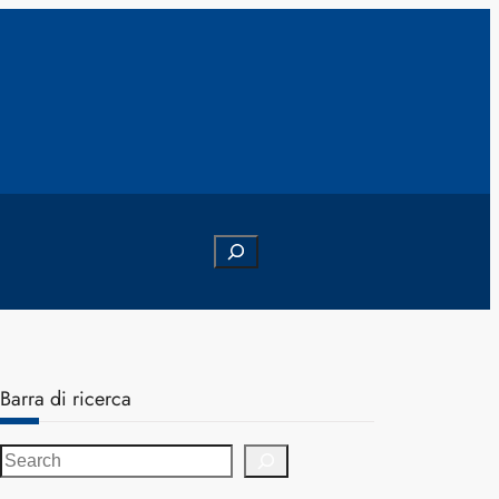
Search
Barra di ricerca
S
e