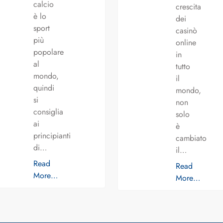
calcio
crescita
è lo
dei
sport
casinò
più
online
popolare
in
al
tutto
mondo,
il
quindi
mondo,
si
non
consiglia
solo
ai
è
principianti
cambiato
di…
il…
Read
Read
More…
More…