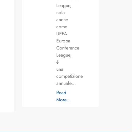
League,
nota
anche
come
UEFA
Europa
Conference
League,
è
una
competizione
annuale…
Read
More…