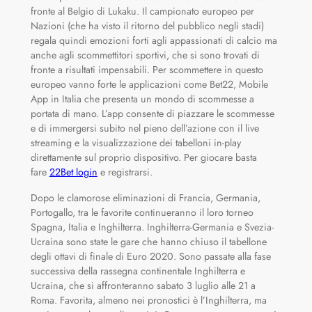
fronte al Belgio di Lukaku. Il campionato europeo per
Nazioni (che ha visto il ritorno del pubblico negli stadi)
regala quindi emozioni forti agli appassionati di calcio ma
anche agli scommettitori sportivi, che si sono trovati di
fronte a risultati impensabili. Per scommettere in questo
europeo vanno forte le applicazioni come Bet22, Mobile
App in Italia che presenta un mondo di scommesse a
portata di mano. L’app consente di piazzare le scommesse
e di immergersi subito nel pieno dell’azione con il live
streaming e la visualizzazione dei tabelloni in-play
direttamente sul proprio dispositivo. Per giocare basta
fare
22Bet login
e registrarsi.
Dopo le clamorose eliminazioni di Francia, Germania,
Portogallo, tra le favorite continueranno il loro torneo
Spagna, Italia e Inghilterra. Inghilterra-Germania e Svezia-
Ucraina sono state le gare che hanno chiuso il tabellone
degli ottavi di finale di Euro 2020. Sono passate alla fase
successiva della rassegna continentale Inghilterra e
Ucraina, che si affronteranno sabato 3 luglio alle 21 a
Roma. Favorita, almeno nei pronostici è l’Inghilterra, ma