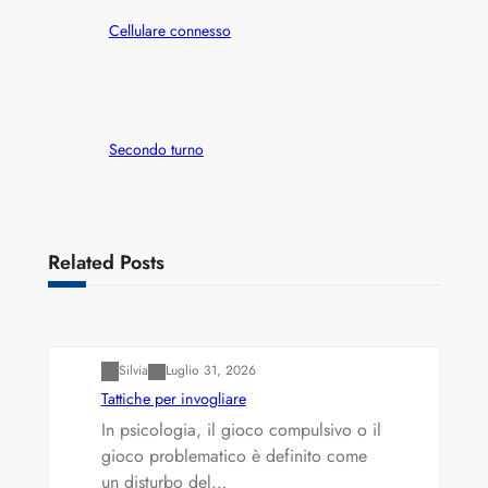
Cellulare connesso
Secondo turno
Related Posts
Varianti della roulette: Europea vs. Americana
Silvia
Luglio 31, 2026
Tattiche per invogliare
In psicologia, il gioco compulsivo o il
gioco problematico è definito come
un disturbo del…