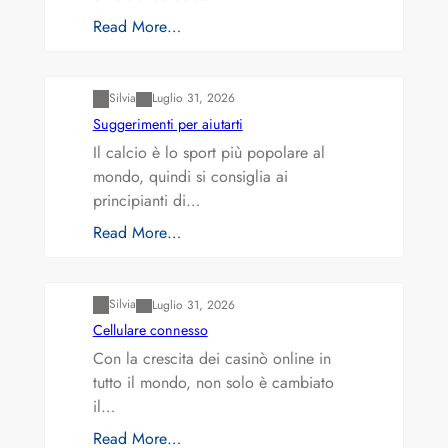
Read More…
Varianti della roulette: Europea vs. Americana
Silvia
Luglio 31, 2026
Suggerimenti per aiutarti
Il calcio è lo sport più popolare al
mondo, quindi si consiglia ai
principianti di…
Read More…
Varianti della roulette: Europea vs. Americana
Silvia
Luglio 31, 2026
Cellulare connesso
Con la crescita dei casinò online in
tutto il mondo, non solo è cambiato
il…
Read More…