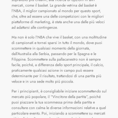
mercati, come il basket. La grande vetrina del basket è
l’NBA, il miglior campionato al mondo per questo sport,
che, oltre ad essere una delle competizioni con le migliori
piattaforme di marketing, è stata anche una delle più veloci
ad adattarsi alle contingenze.
Ma non è solo l’NBA che vive il basket, con una moltitudine
di campionati e tornei sparsi in tutto il mondo, dove puoi
scommettere in qualsiasi momento della giornata,
dall’Australia alla Serbia, passando per la Spagna e le
Filippine. Scommettere sulla pallacanestro non è sempre
facile, poiché, a differenza dello sport principale, il calcio,
praticamente qualsiasi azione in campo può essere
determinante per il risultato, trattandosi di una partita più
veloce e in una sede molto più piccola.
Per i principianti, è consigliabile iniziare scommettendo sul
mercato più popolare, il “Vincitore della partita”, poiché
puoi piazzare la tua scommessa prima della partita e
consultare con calma le diverse informazioni relative a quel
particolare evento. Poi, iniziando a scommettere su mercati