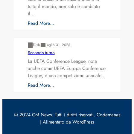
tutto il mondo, non solo è cambiato
il…
Read More…
Varianti della roulette: Europea vs. Americana
Silvia
Luglio 31, 2026
Secondo turno
La UEFA Conference League, nota
anche come UEFA Europa Conference
League, è una competizione annuale…
Read More…
© 2024 CM News. Tutti i diritti riservati. Codemanas
| Alimentato da WordPress