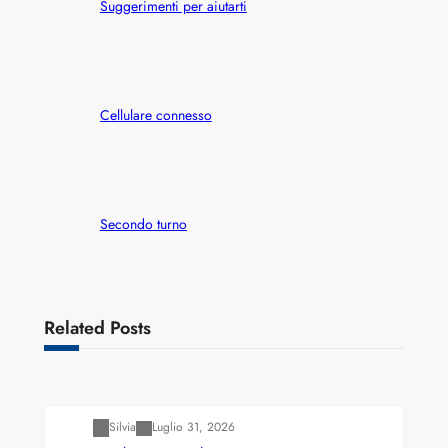
Suggerimenti per aiutarti
Cellulare connesso
Secondo turno
Related Posts
Varianti della roulette: Europea vs. Americana
Silvia
Luglio 31, 2026