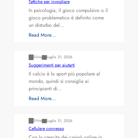
Tattiche per invogliare
In psicologia, il gioco compulsivo o il
gioco problematico è definito come
un disturbo del…
Read More…
Varianti della roulette: Europea vs. Americana
Silvia
Luglio 31, 2026
Suggerimenti per aiutarti
Il calcio è lo sport più popolare al
mondo, quindi si consiglia ai
principianti di…
Read More…
Varianti della roulette: Europea vs. Americana
Silvia
Luglio 31, 2026
Cellulare connesso
Con la crescita dei casinò online in