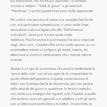
più tradizionali, ma anche più secondari, è normale
iniziare a vedere i “Totali di gioco” e gli eventuali
“Handicap”, e anche queste linee sono molto apprezzate.
Per coloro che pensano di avere una completa familiarità
con una particolare competizione, ci sono molte linee
secondarie e alcune legate solo alle “Performance
individuali”, dove puoi trovare quote molto
redditizie. Poiché anche le scommesse live sono cresciute
negli ultimi anni, il basket offre anche molte opzioni su cui
scommettere mentre si svolgono gli eventi, tuttavia, fai
attenzione ai continui cambiamenti che i mercati stanno
vivendo.
Questo è un tipo di scommessa che associa strettamente la
“prova della vista” con la tua capacità di comprendere le
quote offerte dall’operatore, e questa combinazione di
fattori non è sempre facile da discernere, per non parlare
della velocità del gioco in questione. In termini metodici,
non esiste una strategia che riguardi solo il basket, e quelle
che esistono sono più generali e si adattano a tutti gli sport,
con un’attenzione particolare a tre fattori. Innanzitutto, la