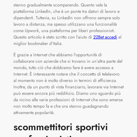
stanno gradualmente scomparendo. Quanto vale la
piattaforma LinkedIn, che è un ponte tra datori di lavoro e
dipendenti. Tuttavia, su LinkedIn non offrono sempre solo
lavoro a distanza, ma spesso utilizzano una funzionalità
come Upwork, una piattaforma per liberi professionisti.
Questo articolo è stato scritto con l’aiuto di
22Bet accedi
al
miglior bookmaker d’Italia.
È grazie a Internet che abbiamo l’opportunità di
collaborare con aziende che si trovano in un’altra parte del
mondo, tutto ciò che dobbiamo fare è avere accesso a
Internet. È interessante notare che il concetto di telelavoro
al momento non è molto diverso in termini di efficienza.
Inoltre, da un punto di vista finanziario, lavorare via Internet
può essere ancora più redditizio. Diamo uno sguardo più
da vicino alle varie professioni di Internet che sono emerse
non molto tempo fa e che ora stanno guadagnando
attivamente popolarità.
scommettitori sportivi