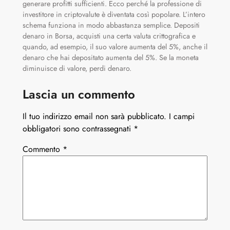
generare profitti sufficienti. Ecco perché la professione di
investitore in criptovalute è diventata così popolare. L’intero
schema funziona in modo abbastanza semplice. Depositi
denaro in Borsa, acquisti una certa valuta crittografica e
quando, ad esempio, il suo valore aumenta del 5%, anche il
denaro che hai depositato aumenta del 5%. Se la moneta
diminuisce di valore, perdi denaro.
Lascia un commento
Il tuo indirizzo email non sarà pubblicato.
I campi
obbligatori sono contrassegnati
*
Commento
*