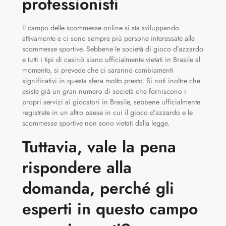
professionisti
Il campo delle scommesse online si sta sviluppando
attivamente e ci sono sempre più persone interessate alle
scommesse sportive. Sebbene le società di gioco d’azzardo
e tutti i tipi di casinò siano ufficialmente vietati in Brasile al
momento, si prevede che ci saranno cambiamenti
significativi in ​​questa sfera molto presto. Si noti inoltre che
esiste già un gran numero di società che forniscono i
propri servizi ai giocatori in Brasile, sebbene ufficialmente
registrate in un altro paese in cui il gioco d’azzardo e le
scommesse sportive non sono vietati dalla legge.
Tuttavia, vale la pena
rispondere alla
domanda, perché gli
esperti in questo campo