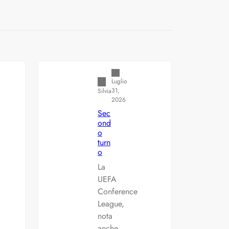
ulette: Europea vs.
Varianti della roulette: Europea vs.
Americana
Luglio
31,
Silvia
2026
Sec
ond
o
turn
o
La
UEFA
Conference
League,
nota
anche