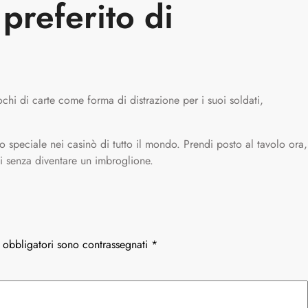
 preferito di
hi di carte come forma di distrazione per i suoi soldati,
to speciale nei casinò di tutto il mondo. Prendi posto al tavolo ora,
i senza diventare un imbroglione.
 obbligatori sono contrassegnati
*