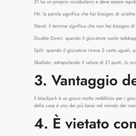
21 ha un proprio vocabolario e deve essere rapid
Hit: la parola significa che hai bisogno di un’altra
Stand: il termine significa che non hai bisogno di 
Double Down: quando il giocatore vuole raddoppi
Split: quando il giocatore riceve 2 carte uguali, 
Sballato: estrapolando il valore di 21 punti, lo s
3. Vantaggio de
Il blackjack è un gioco molto redditizio per i gioc
della casa è uno dei più bassi nel mondo dei casi
4. È vietato con