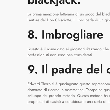
La prima menzione letteraria di un gioco del blac
l’autore del Don Chisciotte. Il libro parla di un 
8. Imbrogliare
Questo è il nome dato ai giocatori d’azzardo che c
professionisti non sono ben considerati.
9. Il padre del
Edward Thorp si è guadagnato questo soprannome 
dottorato di ricerca in matematica, Thorpe ha guad
sviluppo del proprio metodo. Questo metodo ha a
proprietari di casinò a considerarlo una sorta di 