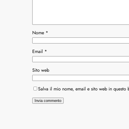
Nome
*
Email
*
Sito web
Salva il mio nome, email e sito web in questo