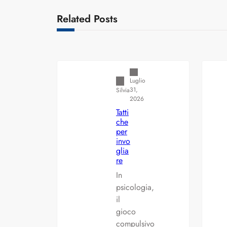
Related Posts
Varianti della roulette: Europea vs.
Americana
Luglio
31,
Silvia
2026
Tatti
che
per
invo
glia
re
In
psicologia,
il
gioco
compulsivo