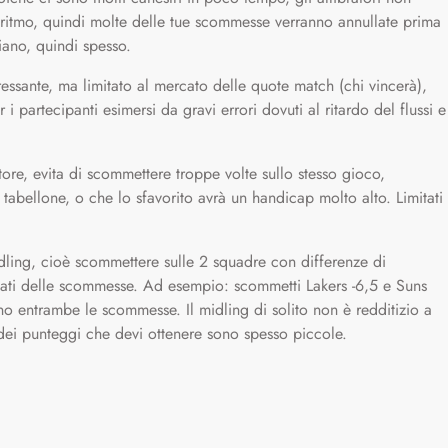
 ritmo, quindi molte delle tue scommesse verranno annullate prima
iano, quindi spesso.
ressante, ma limitato al mercato delle quote match (chi vincerà),
 i partecipanti esimersi da gravi errori dovuti al ritardo del flussi e
re, evita di scommettere troppe volte sullo stesso gioco,
abellone, o che lo sfavorito avrà un handicap molto alto. Limitati
ling, cioè scommettere sulle 2 squadre con differenze di
i lati delle scommesse. Ad esempio: scommetti Lakers -6,5 e Suns
no entrambe le scommesse. Il midling di solito non è redditizio a
dei punteggi che devi ottenere sono spesso piccole.