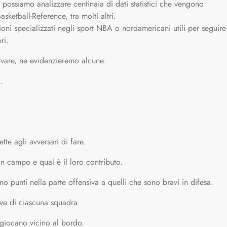
ossiamo analizzare centinaia di dati statistici che vengono
asketball-Reference, tra molti altri.
ioni specializzati negli sport NBA o nordamericani utili per seguire
ri.
rvare, ne evidenzieremo alcune:
.
e agli avversari di fare.
n campo e qual è il loro contributo.
o punti nella parte offensiva a quelli che sono bravi in ​​difesa.
ive di ciascuna squadra.
 giocano vicino al bordo.