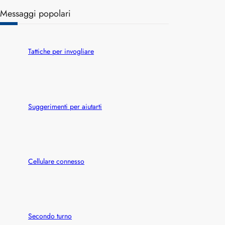
a
Messaggi popolari
r
c
h
Tattiche per invogliare
Suggerimenti per aiutarti
Cellulare connesso
Secondo turno