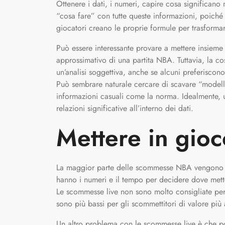
Ottenere i dati, i numeri, capire cosa significano 
“cosa fare” con tutte queste informazioni, poich
giocatori creano le proprie formule per trasformar
Può essere interessante provare a mettere insiem
approssimativo di una partita NBA. Tuttavia, la cos
un’analisi soggettiva, anche se alcuni preferiscono 
Può sembrare naturale cercare di scavare “modelli”
informazioni casuali come la norma. Idealmente, us
relazioni significative all’interno dei dati.
Mettere in gioco
La maggior parte delle scommesse NBA vengono pia
hanno i numeri e il tempo per decidere dove mette
Le scommesse live non sono molto consigliate per 
sono più bassi per gli scommettitori di valore più
Un altro problema con le scommesse live è che poi