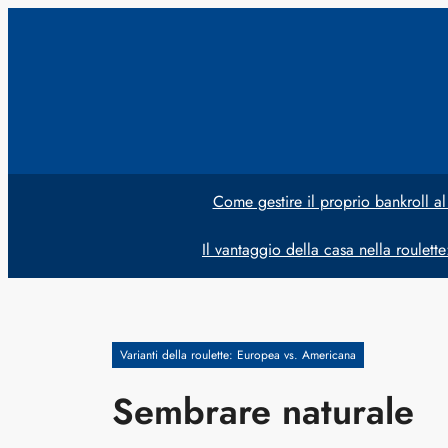
Vai
al
contenuto
Come gestire il proprio bankroll al
Il vantaggio della casa nella roulett
Varianti della roulette: Europea vs. Americana
Sembrare naturale