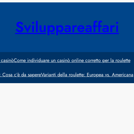
Sviluppareaffari
 casinò
Come individuare un casinò online corretto per la roulette
e: Cosa c’è da sapere
Varianti della roulette: Europea vs. Americana