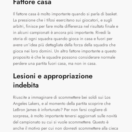
Fattore casa
Il fattore casa è molto importante quando si parla di basket.
La pressione che i tifosi esercitano sui giocatori, e sugli
arbitri, finisce per fare molta differenza nel risultato finale e
in alcuni campionati è ancora più importante. Rivedi la
storia di ogni squadra quando gioca in casa e fuori per
avere un’idea più dettagliata della forza della squadra che
gioca nei loro domini. Un altro fattore importante a questo
proposito è che le squadre possono considerare normale
perdere una partita fuori casa, ma non in casa.
Lesioni e appropriazione
indebita
Riuscite a immaginare di scommettere bei soldi sui Los
Angeles Lakers, e al momento della partita scoprire che
LeBron James è infortunato? Per non farsi cogliere di
sorpresa, è molto importante tenersi aggiornati sulle novità
del campionato su cui si vuole scommettere. Questo è
anche il motivo per cui non dovresti scommettere alla cieca