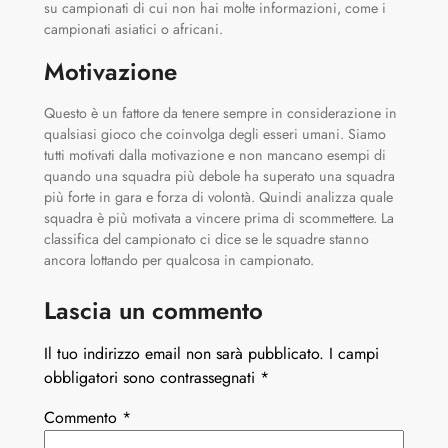
su campionati di cui non hai molte informazioni, come i
campionati asiatici o africani.
Motivazione
Questo è un fattore da tenere sempre in considerazione in
qualsiasi gioco che coinvolga degli esseri umani. Siamo
tutti motivati ​​dalla motivazione e non mancano esempi di
quando una squadra più debole ha superato una squadra
più forte in gara e forza di volontà. Quindi analizza quale
squadra è più motivata a vincere prima di scommettere. La
classifica del campionato ci dice se le squadre stanno
ancora lottando per qualcosa in campionato.
Lascia un commento
Il tuo indirizzo email non sarà pubblicato.
I campi
obbligatori sono contrassegnati
*
Commento
*