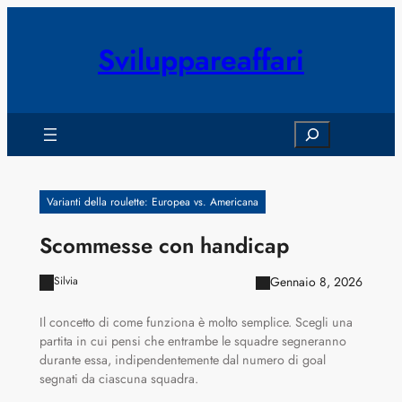
Vai
al
Sviluppareaffari
contenuto
Search
Varianti della roulette: Europea vs. Americana
Scommesse con handicap
Gennaio 8, 2026
Silvia
Il concetto di come funziona è molto semplice. Scegli una
partita in cui pensi che entrambe le squadre segneranno
durante essa, indipendentemente dal numero di goal
segnati da ciascuna squadra.