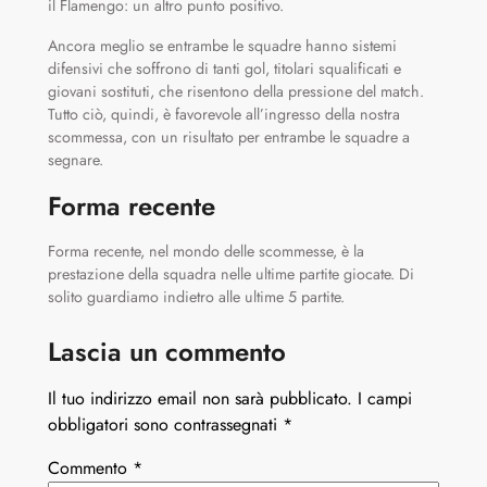
il Flamengo: un altro punto positivo.
Ancora meglio se entrambe le squadre hanno sistemi
difensivi che soffrono di tanti gol, titolari squalificati e
giovani sostituti, che risentono della pressione del match.
Tutto ciò, quindi, è favorevole all’ingresso della nostra
scommessa, con un risultato per entrambe le squadre a
segnare.
Forma recente
Forma recente, nel mondo delle scommesse, è la
prestazione della squadra nelle ultime partite giocate. Di
solito guardiamo indietro alle ultime 5 partite.
Lascia un commento
Il tuo indirizzo email non sarà pubblicato.
I campi
obbligatori sono contrassegnati
*
Commento
*