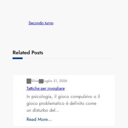
Secondo turno
Related Posts
Varianti della roulette: Europea vs. Americana
Silvia
Luglio 31, 2026
Tattiche per invogliare
In psicologia, il gioco compulsivo o il
gioco problematico è definito come
un disturbo del…
Read More…
Varianti della roulette: Europea vs. Americana