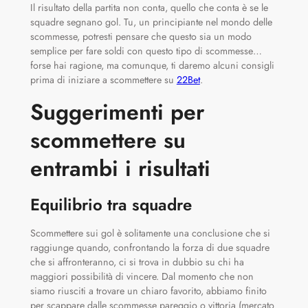
Il risultato della partita non conta, quello che conta è se le
squadre segnano gol. Tu, un principiante nel mondo delle
scommesse, potresti pensare che questo sia un modo
semplice per fare soldi con questo tipo di scommesse…
forse hai ragione, ma comunque, ti daremo alcuni consigli
prima di iniziare a scommettere su
22Bet
.
Suggerimenti per
scommettere su
entrambi i risultati
Equilibrio tra squadre
Scommettere sui gol è solitamente una conclusione che si
raggiunge quando, confrontando la forza di due squadre
che si affronteranno, ci si trova in dubbio su chi ha
maggiori possibilità di vincere. Dal momento che non
siamo riusciti a trovare un chiaro favorito, abbiamo finito
per scappare dalle scommesse pareggio o vittoria (mercato