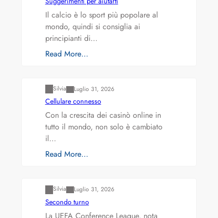
Suggerimenti per aiutarti
Il calcio è lo sport più popolare al
mondo, quindi si consiglia ai
principianti di…
Read More…
Varianti della roulette: Europea vs. Americana
Silvia
Luglio 31, 2026
Cellulare connesso
Con la crescita dei casinò online in
tutto il mondo, non solo è cambiato
il…
Read More…
Varianti della roulette: Europea vs. Americana
Silvia
Luglio 31, 2026
Secondo turno
La UEFA Conference League, nota