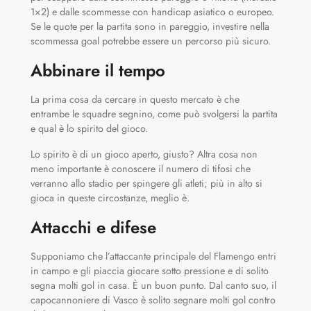
1×2) e dalle scommesse con handicap asiatico o europeo.
Se le quote per la partita sono in pareggio, investire nella
scommessa goal potrebbe essere un percorso più sicuro.
Abbinare il tempo
La prima cosa da cercare in questo mercato è che
entrambe le squadre segnino, come può svolgersi la partita
e qual è lo spirito del gioco.
Lo spirito è di un gioco aperto, giusto? Altra cosa non
meno importante è conoscere il numero di tifosi che
verranno allo stadio per spingere gli atleti; più in alto si
gioca in queste circostanze, meglio è.
Attacchi e difese
Supponiamo che l’attaccante principale del Flamengo entri
in campo e gli piaccia giocare sotto pressione e di solito
segna molti gol in casa. È un buon punto. Dal canto suo, il
capocannoniere di Vasco è solito segnare molti gol contro