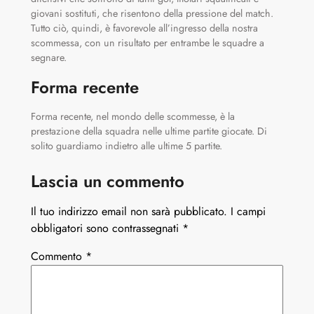
giovani sostituti, che risentono della pressione del match.
Tutto ciò, quindi, è favorevole all’ingresso della nostra
scommessa, con un risultato per entrambe le squadre a
segnare.
Forma recente
Forma recente, nel mondo delle scommesse, è la
prestazione della squadra nelle ultime partite giocate. Di
solito guardiamo indietro alle ultime 5 partite.
Lascia un commento
Il tuo indirizzo email non sarà pubblicato.
I campi
obbligatori sono contrassegnati
*
Commento
*