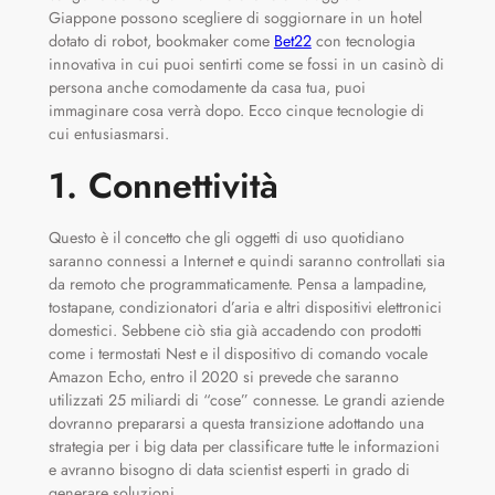
Giappone possono scegliere di soggiornare in un hotel
dotato di robot, bookmaker come
Bet22
con tecnologia
innovativa in cui puoi sentirti come se fossi in un casinò di
persona anche comodamente da casa tua, puoi
immaginare cosa verrà dopo. Ecco cinque tecnologie di
cui entusiasmarsi.
1. Connettività
Questo è il concetto che gli oggetti di uso quotidiano
saranno connessi a Internet e quindi saranno controllati sia
da remoto che programmaticamente. Pensa a lampadine,
tostapane, condizionatori d’aria e altri dispositivi elettronici
domestici. Sebbene ciò stia già accadendo con prodotti
come i termostati Nest e il dispositivo di comando vocale
Amazon Echo, entro il 2020 si prevede che saranno
utilizzati 25 miliardi di “cose” connesse. Le grandi aziende
dovranno prepararsi a questa transizione adottando una
strategia per i big data per classificare tutte le informazioni
e avranno bisogno di data scientist esperti in grado di
generare soluzioni.