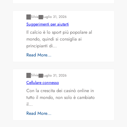
Varianti della roulette: Europea vs. Americana
Silvia
Luglio 31, 2026
Suggerimenti per aiutarti
Il calcio è lo sport più popolare al
mondo, quindi si consiglia ai
principianti di…
Read More…
Varianti della roulette: Europea vs. Americana
Silvia
Luglio 31, 2026
Cellulare connesso
Con la crescita dei casinò online in
tutto il mondo, non solo è cambiato
il…
Read More…
Varianti della roulette: Europea vs. Americana