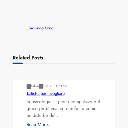
Secondo turno
Related Posts
Varianti della roulette: Europea vs. Americana
Silvia
Luglio 31, 2026
Tattiche per invogliare
In psicologia, il gioco compulsivo o il
gioco problematico è definito come
un disturbo del…
Read More…