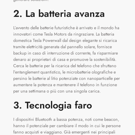
2. La batteria avanza
L’avvento delle batterie futuristiche è arrivato e il mondo ha
innovatori come Tesla Motors da ringraziare. La batteria
domestica Tesla Powerwall dal design elegante si ricarica
tramite elettricità generata dal pannello solare, fornisce
backup in caso di interruzione di corrente, fa risparmiare
denaro ai proprietari di casa e promuove la sostenibilità.
Cerca le batterie per la ricarica del telefono che sfruttano
l’entanglement quantistico, le microbatterie olografiche e
persino le batterie al litio potenziate con nanoparticelle per
aumentare la potenza e mantenere il telefono in funzione
per una settimana o più con una singola carica.
3. Tecnologia faro
I dispositivi Bluetooth a bassa potenza, noti come beacon,
hanno il potenziale per cambiare il modo in cui le persone
fanno acquisti e viaggiano. Già emergenti nei principali