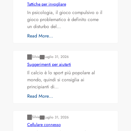
Tattiche per invogliare
In psicologia, il gioco compulsivo o il
gioco problematico è definito come
un disturbo del…
Read More…
Varianti della roulette: Europea vs. Americana
Silvia
Luglio 31, 2026
Suggerimenti per aiutarti
Il calcio è lo sport più popolare al
mondo, quindi si consiglia ai
principianti di…
Read More…
Varianti della roulette: Europea vs. Americana
Silvia
Luglio 31, 2026
Cellulare connesso