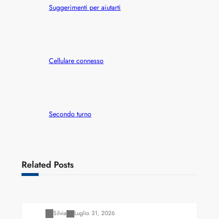
Suggerimenti per aiutarti
Cellulare connesso
Secondo turno
Related Posts
Varianti della roulette: Europea vs. Americana
Silvia
Luglio 31, 2026