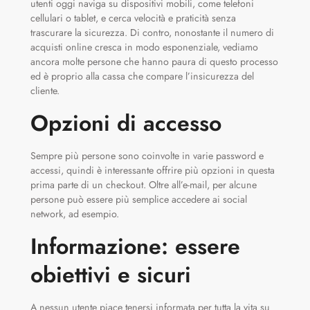
utenti oggi naviga su dispositivi mobili, come telefoni
cellulari o tablet, e cerca velocità e praticità senza
trascurare la sicurezza. Di contro, nonostante il numero di
acquisti online cresca in modo esponenziale, vediamo
ancora molte persone che hanno paura di questo processo
ed è proprio alla cassa che compare l’insicurezza del
cliente.
Opzioni di accesso
Sempre più persone sono coinvolte in varie password e
accessi, quindi è interessante offrire più opzioni in questa
prima parte di un checkout. Oltre all’e-mail, per alcune
persone può essere più semplice accedere ai social
network, ad esempio.
Informazione: essere
obiettivi e sicuri
A nessun utente piace tenersi informata per tutta la vita su