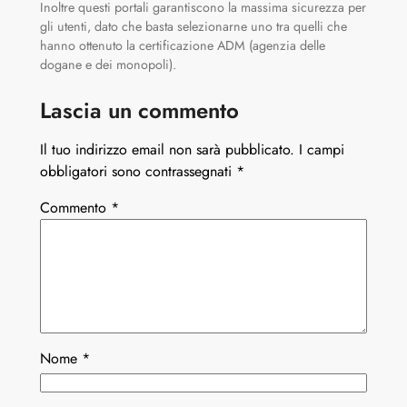
Inoltre questi portali garantiscono la massima sicurezza per
gli utenti, dato che basta selezionarne uno tra quelli che
hanno ottenuto la certificazione ADM (agenzia delle
dogane e dei monopoli).
Lascia un commento
Il tuo indirizzo email non sarà pubblicato.
I campi
obbligatori sono contrassegnati
*
Commento
*
Nome
*