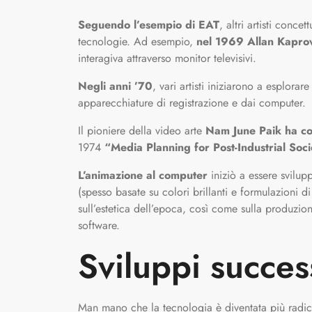
Seguendo l’esempio di EAT
, altri artisti concet
tecnologie. Ad esempio,
nel 1969 Allan Kapro
interagiva attraverso monitor televisivi.
Negli anni ’70
, vari artisti iniziarono a esplorar
apparecchiature di registrazione e dai computer.
Il pioniere della video arte
Nam June Paik ha con
1974
“Media Planning for Post-Industrial Soci
L’animazione al computer
iniziò a essere svilup
(spesso basate su colori brillanti e formulazioni d
sull’estetica dell’epoca, così come sulla produzion
software.
Sviluppi succes
Man mano che la tecnologia è diventata più radica