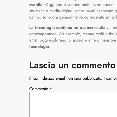
svanita
. Oggi non si vedono molti lavori concettua
strumenti e media digitali senza un allineamento s
campo sono ora generalmente considerate sotto i
La tecnologia continua ad avanzare
alla veloc
contemporaneo. Ad esempio, mentre molti artisti n
artisti oggi esplorano lo spazio e altre dimensioni
tecnologia
.
Lascia un commento
Il tuo indirizzo email non sarà pubblicato.
I campi
Commento
*