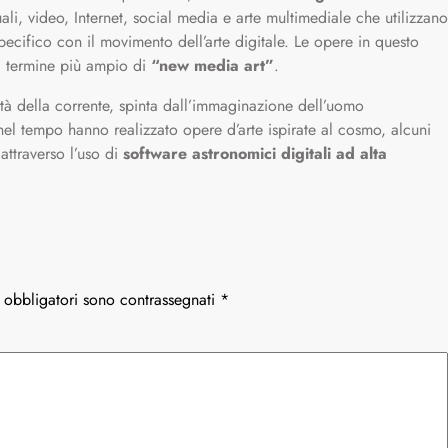
li, video, Internet, social media e arte multimediale che utilizzano
pecifico con il movimento dell’arte digitale. Le opere in questo
l termine più ampio di
“new media art”
.
ità della corrente, spinta dall’immaginazione dell’uomo
el tempo hanno realizzato opere d’arte ispirate al cosmo, alcuni
 attraverso l’uso di
software astronomici digitali ad alta
 obbligatori sono contrassegnati
*