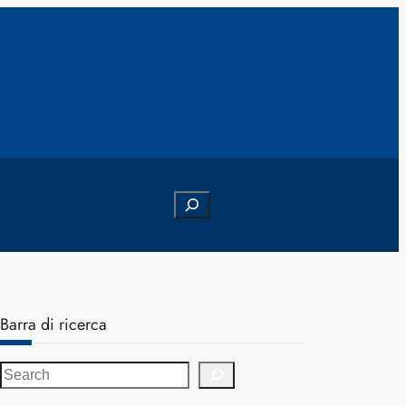
Search
Barra di ricerca
S
e