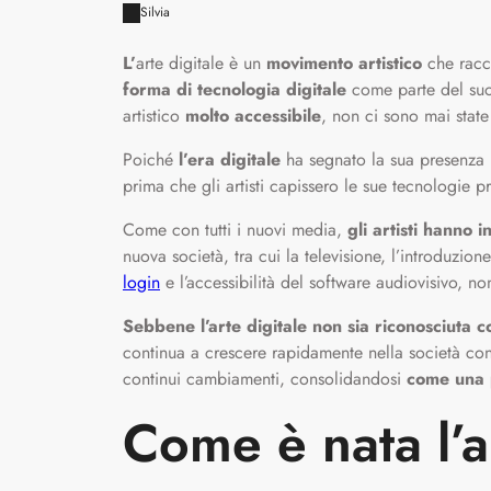
Silvia
L’
arte digitale è un
movimento artistico
che rac
forma di tecnologia digitale
come parte del suo
artistico
molto accessibile
, non ci sono mai state 
Poiché
l’era digitale
ha segnato la sua presenza
prima che gli artisti capissero le sue tecnologie p
Come con tutti i nuovi media,
gli artisti hanno 
nuova società, tra cui la televisione, l’introduzio
login
e l’accessibilità del software audiovisivo, no
Sebbene l’arte digitale non sia riconosciuta 
continua a crescere rapidamente nella società c
continui cambiamenti, consolidandosi
come una p
Come è nata l’a