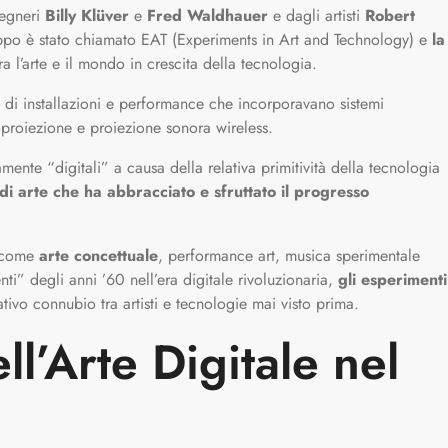
gegneri
Billy Klüver
e
Fred Waldhauer
e dagli artisti
Robert
ppo è stato chiamato EAT (Experiments in Art and Technology) e
la
 l’arte e il mondo in crescita della tecnologia.
e di installazioni e performance che incorporavano sistemi
ideoproiezione e proiezione sonora wireless.
ente “digitali” a causa della relativa primitività della tecnologia
di arte che ha abbracciato e sfruttato il progresso
o come
arte concettuale
, performance art, musica sperimentale
nti” degli anni ’60 nell’era digitale rivoluzionaria,
gli esperimenti
ivo connubio tra artisti e tecnologie mai visto prima.
l’Arte Digitale nel