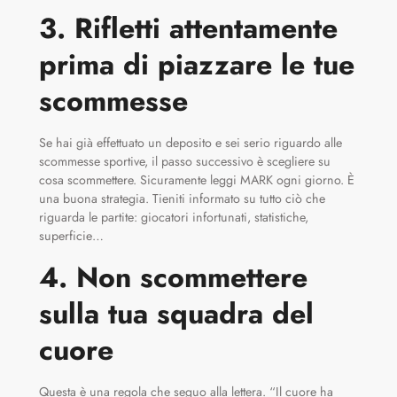
3. Rifletti attentamente
prima di piazzare le tue
scommesse
Se hai già effettuato un deposito e sei serio riguardo alle
scommesse sportive, il passo successivo è scegliere su
cosa scommettere. Sicuramente leggi MARK ogni giorno. È
una buona strategia. Tieniti informato su tutto ciò che
riguarda le partite: giocatori infortunati, statistiche,
superficie…
4. Non scommettere
sulla tua squadra del
cuore
Questa è una regola che seguo alla lettera. “Il cuore ha