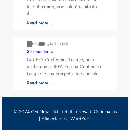
tutto il mondo, non solo è cambiato
il…
Read More…
Varianti della roulette: Europea vs. Americana
Silvia
Luglio 31, 2026
Secondo turno
La UEFA Conference League, nota
anche come UEFA Europa Conference
League, è una competizione annuale…
Read More…
© 2024 CM News. Tutti i diritti riservati. Codemanas
| Alimentato da WordPress