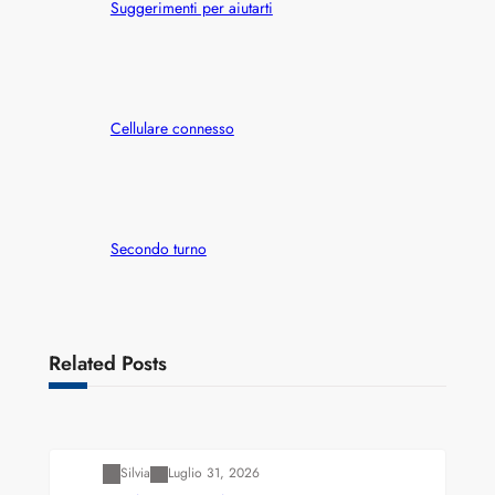
Suggerimenti per aiutarti
Cellulare connesso
Secondo turno
Related Posts
Varianti della roulette: Europea vs. Americana
Silvia
Luglio 31, 2026