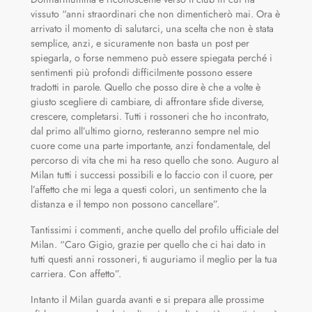
vissuto “anni straordinari che non dimenticherò mai. Ora è
arrivato il momento di salutarci, una scelta che non è stata
semplice, anzi, e sicuramente non basta un post per
spiegarla, o forse nemmeno può essere spiegata perché i
sentimenti più profondi difficilmente possono essere
tradotti in parole. Quello che posso dire è che a volte è
giusto scegliere di cambiare, di affrontare sfide diverse,
crescere, completarsi. Tutti i rossoneri che ho incontrato,
dal primo all’ultimo giorno, resteranno sempre nel mio
cuore come una parte importante, anzi fondamentale, del
percorso di vita che mi ha reso quello che sono. Auguro al
Milan tutti i successi possibili e lo faccio con il cuore, per
l’affetto che mi lega a questi colori, un sentimento che la
distanza e il tempo non possono cancellare”.
Tantissimi i commenti, anche quello del profilo ufficiale del
Milan. “Caro Gigio, grazie per quello che ci hai dato in
tutti questi anni rossoneri, ti auguriamo il meglio per la tua
carriera. Con affetto”.
Intanto il Milan guarda avanti e si prepara alle prossime