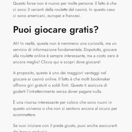
Questo forse non è nuovo per molte persone. Il fatto è che
ci sono 3 varianti della roulette del casinò. In questo caso
ci sono americani, europei e francesi.
Puoi giocare gratis?
Ah! In realtà, questa non è nemmeno una curiosità, ma un
servizio di informazione fondamentale. Dopotutto, giocare
alla roulette online è sempre interessante, ma a costo zero è
ancora meglio! Clicca qui e scopri dove giocare!
A proposito, questo è uno dei maggiori vantaggi nel
giocare ai casinò online. Il fatto è che molti bookmaker
offrono giri gratuiti o soldi finti. Questo ti assicura di
goderti l’intrattenimento senza dover pagare nulla.
È una risorsa interessante per coloro che sono nuovi in ​​
questo universo o che non si sentono ancora al sicuro per
scommettere.
Se vuoi iniziare con il piede giusto, puoi anche assicurarti
dei bonus esclusivi.