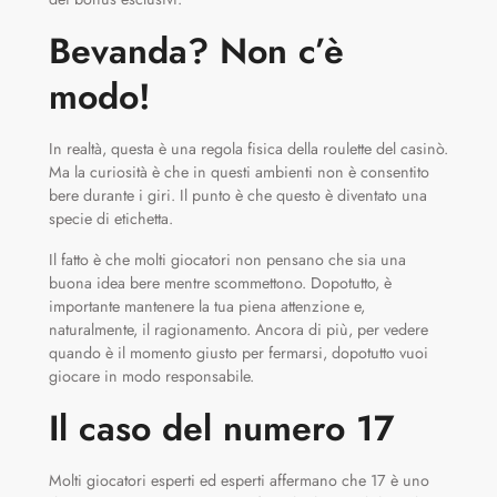
Bevanda? Non c’è
modo!
In realtà, questa è una regola fisica della roulette del casinò.
Ma la curiosità è che in questi ambienti non è consentito
bere durante i giri. Il punto è che questo è diventato una
specie di etichetta.
Il fatto è che molti giocatori non pensano che sia una
buona idea bere mentre scommettono. Dopotutto, è
importante mantenere la tua piena attenzione e,
naturalmente, il ragionamento. Ancora di più, per vedere
quando è il momento giusto per fermarsi, dopotutto vuoi
giocare in modo responsabile.
Il caso del numero 17
Molti giocatori esperti ed esperti affermano che 17 è uno