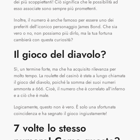
dei più scoppiettanti! Ciò significa che le possibilità ad
esso associate sono sempre più promettenti.
Inoltre, il numero è anche famoso per essere uno dei
preferiti dell’iconico personaggio James Bond. Che sia
vero o no, non possiamo più dirlo, ma la tua fortuna
cambierà con questa curiosità?
Il gioco del diavolo?
Sì, un termine forte, ma che ha acquisito rilevanza per
molto tempo. La roulette del casinò è stata a lungo chiamata
il gioco del diavolo, poiché la somma dei suoi numeri
ammonta a 666. Cioè, il numero che è correlato all’inferno
e a ciò che è male.
Logicamente, questo non è vero. È solo una sfortunata
coincidenza e ha segnato il gioco ingiustamente!
7 volte lo stesso