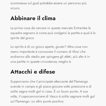
scommessa sul goal potrebbe essere un percorso più
sicuro.
Abbinare il clima
La prima cosa da cercare in questo mercato Entrambe le
squadre segnano è come può svolgersi la partita e qual è lo
spirito del gioco.
Lo spirito è di un gioco aperto, giusto? Altra cosa non
meno importante è conoscere il numero di tifosi che
andranno allo stadio per spingere gli atleti; più alto è in
una partita in queste circostanze, meglio è.
Attacchi e difese
Supponiamo che il principale attaccante del Flamengo
scenda in campo e gli piace giocare sotto pressione e di
solito segna molti gol in casa. È un buon punto. A sua
volta, il capocannoniere di Vasco è solito segnare molti gol
sul Flamengo: un altro punto positivo.