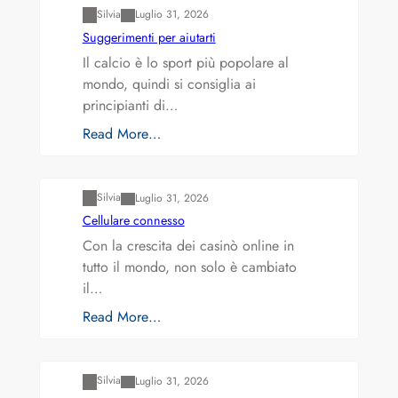
Silvia
Luglio 31, 2026
Suggerimenti per aiutarti
Il calcio è lo sport più popolare al
mondo, quindi si consiglia ai
principianti di…
Read More…
Varianti della roulette: Europea vs. Americana
Silvia
Luglio 31, 2026
Cellulare connesso
Con la crescita dei casinò online in
tutto il mondo, non solo è cambiato
il…
Read More…
Varianti della roulette: Europea vs. Americana
Silvia
Luglio 31, 2026