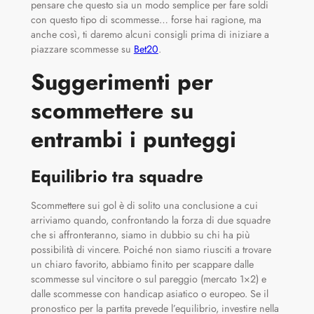
pensare che questo sia un modo semplice per fare soldi
con questo tipo di scommesse… forse hai ragione, ma
anche così, ti daremo alcuni consigli prima di iniziare a
piazzare scommesse su
Bet20
.
Suggerimenti per
scommettere su
entrambi i punteggi
Equilibrio tra squadre
Scommettere sui gol è di solito una conclusione a cui
arriviamo quando, confrontando la forza di due squadre
che si affronteranno, siamo in dubbio su chi ha più
possibilità di vincere. Poiché non siamo riusciti a trovare
un chiaro favorito, abbiamo finito per scappare dalle
scommesse sul vincitore o sul pareggio (mercato 1×2) e
dalle scommesse con handicap asiatico o europeo. Se il
pronostico per la partita prevede l’equilibrio, investire nella