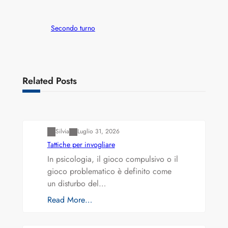
Secondo turno
Related Posts
Varianti della roulette: Europea vs. Americana
Silvia
Luglio 31, 2026
Tattiche per invogliare
In psicologia, il gioco compulsivo o il
gioco problematico è definito come
un disturbo del…
Read More…
Varianti della roulette: Europea vs. Americana