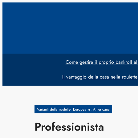
Vai
al
contenuto
Come gestire il proprio bankroll al
Il vantaggio della casa nella roulett
Varianti della roulette: Europea vs. Americana
Professionista