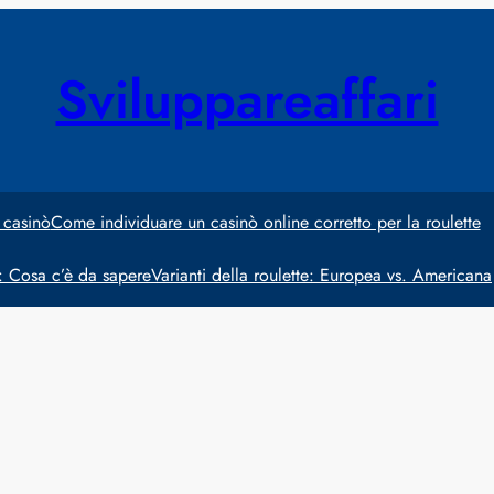
Sviluppareaffari
 casinò
Come individuare un casinò online corretto per la roulette
e: Cosa c’è da sapere
Varianti della roulette: Europea vs. Americana