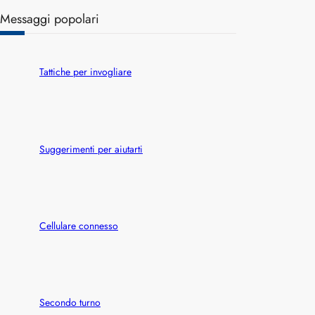
a
Messaggi popolari
r
c
h
Tattiche per invogliare
Suggerimenti per aiutarti
Cellulare connesso
Secondo turno