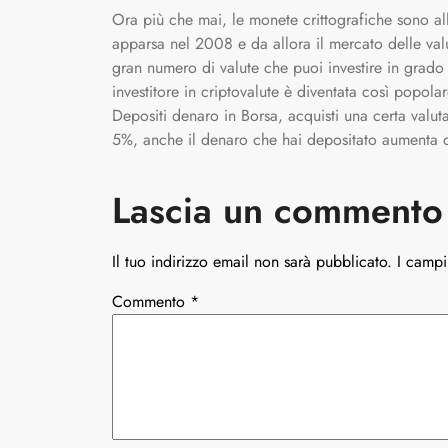
Ora più che mai, le monete crittografiche sono all’
apparsa nel 2008 e da allora il mercato delle valu
gran numero di valute che puoi investire in grado d
investitore in criptovalute è diventata così popo
Depositi denaro in Borsa, acquisti una certa valut
5%, anche il denaro che hai depositato aumenta d
Lascia un commento
Il tuo indirizzo email non sarà pubblicato.
I campi
Commento
*