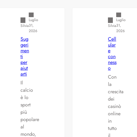
Americana
Americana
Luglio
Luglio
31,
31,
Silvia
Silvia
2026
2026
Sug
Cell
geri
ular
men
e
ti
con
per
ness
aiut
o
arti
Con
Il
la
calcio
crescita
è lo
dei
sport
casinò
più
online
popolare
in
al
tutto
mondo,
il