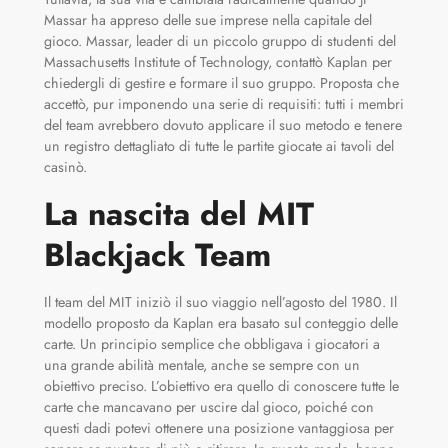
Massar ha appreso delle sue imprese nella capitale del
gioco. Massar, leader di un piccolo gruppo di studenti del
Massachusetts Institute of Technology, contattò Kaplan per
chiedergli di gestire e formare il suo gruppo. Proposta che
accettò, pur imponendo una serie di requisiti: tutti i membri
del team avrebbero dovuto applicare il suo metodo e tenere
un registro dettagliato di tutte le partite giocate ai tavoli del
casinò.
La nascita del MIT
Blackjack Team
Il team del MIT iniziò il suo viaggio nell’agosto del 1980. Il
modello proposto da Kaplan era basato sul conteggio delle
carte. Un principio semplice che obbligava i giocatori a
una grande abilità mentale, anche se sempre con un
obiettivo preciso. L’obiettivo era quello di conoscere tutte le
carte che mancavano per uscire dal gioco, poiché con
questi dadi potevi ottenere una posizione vantaggiosa per