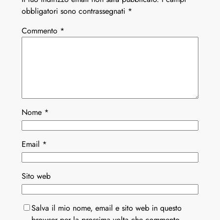
obbligatori sono contrassegnati
*
Commento
*
Nome
*
Email
*
Sito web
Salva il mio nome, email e sito web in questo
browser per la prossima volta che commento.