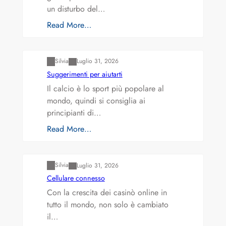
un disturbo del…
Read More…
Varianti della roulette: Europea vs. Americana
Silvia
Luglio 31, 2026
Suggerimenti per aiutarti
Il calcio è lo sport più popolare al
mondo, quindi si consiglia ai
principianti di…
Read More…
Varianti della roulette: Europea vs. Americana
Silvia
Luglio 31, 2026
Cellulare connesso
Con la crescita dei casinò online in
tutto il mondo, non solo è cambiato
il…