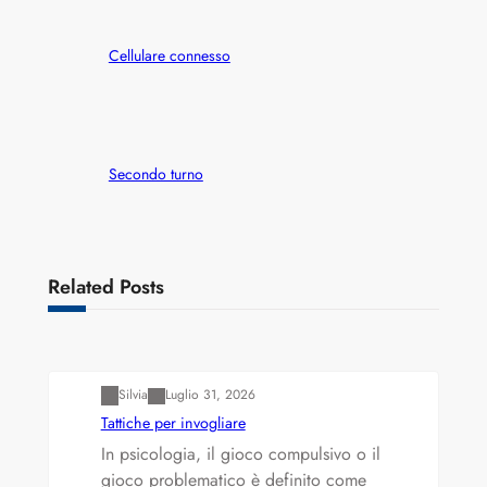
Cellulare connesso
Secondo turno
Related Posts
Varianti della roulette: Europea vs. Americana
Silvia
Luglio 31, 2026
Tattiche per invogliare
In psicologia, il gioco compulsivo o il
gioco problematico è definito come