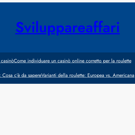
Sviluppareaffari
 casinò
Come individuare un casinò online corretto per la roulette
e: Cosa c’è da sapere
Varianti della roulette: Europea vs. Americana