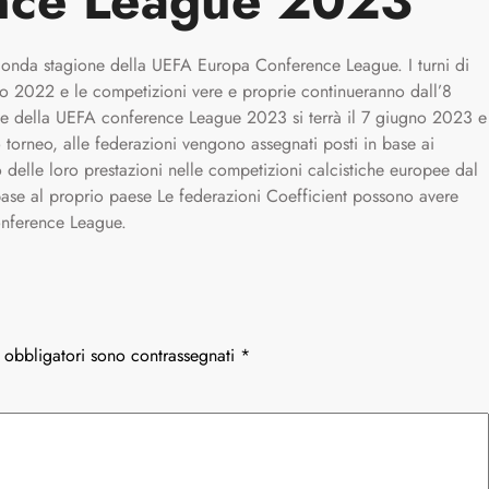
nce League 2023
onda stagione della UEFA Europa Conference League. I turni di
sto 2022 e le competizioni vere e proprie continueranno dall’8
le della UEFA conference League 2023 si terrà il 7 giugno 2023 e
o torneo, alle federazioni vengono assegnati posti in base ai
 delle loro prestazioni nelle competizioni calcistiche europee dal
base al proprio paese Le federazioni Coefficient possono avere
onference League.
 obbligatori sono contrassegnati
*