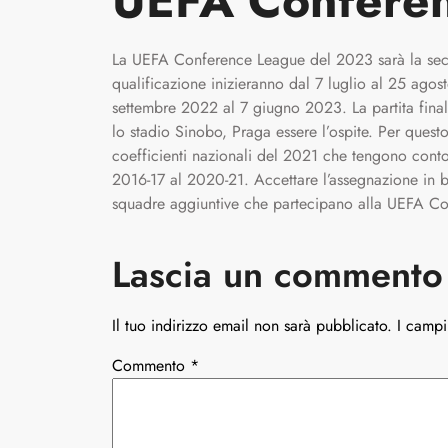
UEFA Confere
La UEFA Conference League del 2023 sarà la sec
qualificazione inizieranno dal 7 luglio al 25 ago
settembre 2022 al 7 giugno 2023. La partita fina
lo stadio Sinobo, Praga essere l’ospite. Per quest
coefficienti nazionali del 2021 che tengono conto
2016-17 al 2020-21. Accettare l’assegnazione in 
squadre aggiuntive che partecipano alla UEFA C
Lascia un commento
Il tuo indirizzo email non sarà pubblicato.
I campi
Commento
*