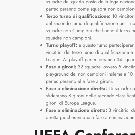
squadre del quarto posto della lega naziona
parteciperanno come squadra non campion
Terzo turno di qualificazione:
10 vincitori
del secondo turno di qualificazione per i n
squadre non Campioni che hanno il terzo po
squadre non campioni.
Turno playoff:
a questo turno partecipera
vincitrici del terzo turno di qualificazione 
League. Ai playoff parteciperanno 34 squ
Fase a gironi:
32 squadre, ovvero 5 vincitr
playground dei non campioni insieme a 10 s
parteciperanno alla fase a gironi.
Fase a eliminazione diretta:
16 squadre pa
sfideranno 8 gironi delle seconde classificate
gironi di Europa League.
Fase a eliminazione diretta:
8 vincitrici d
diretta giocheranno una fase a eliminazione 