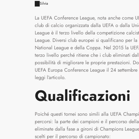
Silvia
La UEFA Conference League, nota anche come UE
club di calcio organizzata dalla UEFA o dalla U
League è il terzo livello della competizione calc
League. Diversi club europei si qualificano per la
National League e della Coppa. Nel 2015 la UEFA
terzo livello perché ritiene che i club eliminati
possibilità di migliorare le proprie prestazioni. Do
UEFA Europa Conference League il 24 settembre
leggi l’articolo.
Qualificazioni
Poiché questi tornei sono simili alla UEFA Champi
percorsi: la parte dei campioni e il percorso del
eliminate dalla fase a gironi di Champions League. 
scelti per il percorso di campionato: