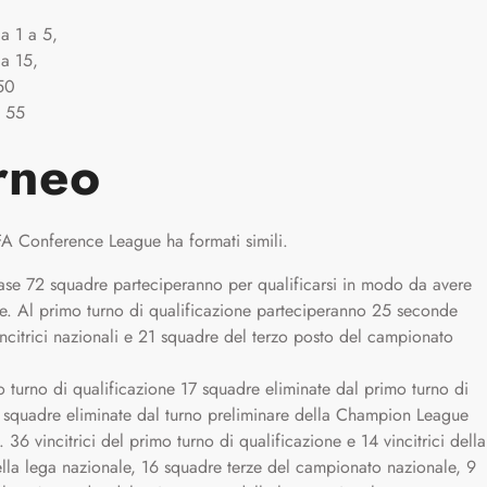
a 1 a 5,
 a 15,
 50
a 55
rneo
UEFA Conference League ha formati simili.
ase 72 squadre parteciperanno per qualificarsi in modo da avere
ale. Al primo turno di qualificazione parteciperanno 25 seconde
ncitrici nazionali e 21 squadre del terzo posto del campionato
 turno di qualificazione 17 squadre eliminate dal primo turno di
 squadre eliminate dal turno preliminare della Champion League
 vincitrici del primo turno di qualificazione e 14 vincitrici della
lla lega nazionale, 16 squadre terze del campionato nazionale, 9