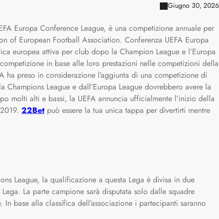
Giugno 30, 2026
FA Europa Conference League, è una competizione annuale per
nion of European Football Association. Conferenza UEFA Europa
istica europea attiva per club dopo la Champion League e l’Europa
 competizione in base alle loro prestazioni nelle competizioni della
 ha preso in considerazione l’aggiunta di una competizione di
 dalla Champions League e dall’Europa League dovrebbero avere la
po molti alti e bassi, la UEFA annuncia ufficialmente l’inizio della
 2019.
22Bet
può essere la tua unica tappa per divertirti mentre
ons League, la qualificazione a questa Lega è divisa in due
la Lega. La parte campione sarà disputata solo dalle squadre
In base alla classifica dell’associazione i partecipanti saranno