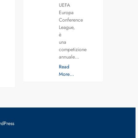
UEFA
Europa
Conference
League,
è
una
competizione
annuale…
Read
More…
rdPress