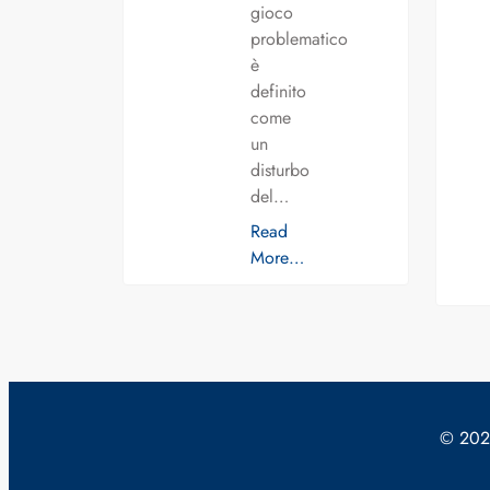
gioco
problematico
è
definito
come
un
disturbo
del…
Read
More…
© 2024