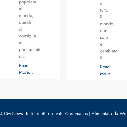
popolare
in
al
tutto
mondo,
il
quindi
mondo,
si
non
consiglia
solo
ai
è
principianti
cambiato
di…
il…
Read
Read
More…
More…
 CM News. Tutti i diritti riservati. Codemanas | Alimentato da Wo