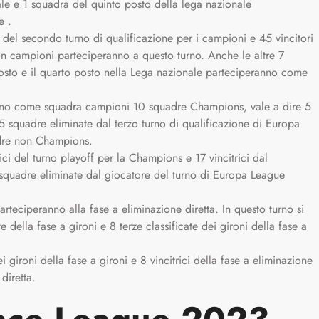
le e 1 squadra del quinto posto della lega nazionale
e .
 del secondo turno di qualificazione per i campioni e 45 vincitori
on campioni parteciperanno a questo turno. Anche le altre 7
sto e il quarto posto nella Lega nazionale parteciperanno come
nno come squadra campioni 10 squadre Champions, vale a dire 5
e 5 squadre eliminate dal terzo turno di qualificazione di Europa
adre non Champions.
ici del turno playoff per la Champions e 17 vincitrici dal
quadre eliminate dal giocatore del turno di Europa League
rteciperanno alla fase a eliminazione diretta. In questo turno si
 della fase a gironi e 8 terze classificate dei gironi della fase a
ei gironi della fase a gironi e 8 vincitrici della fase a eliminazione
diretta.