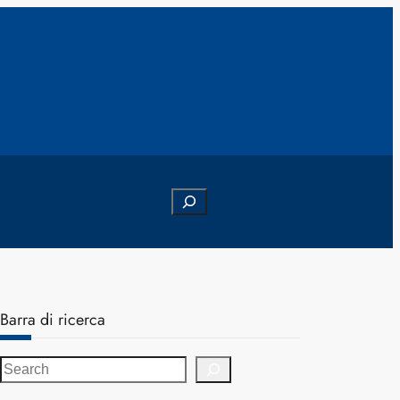
Search
Barra di ricerca
S
e