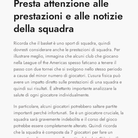
Presta attenzione alle
prestazioni e alle notizie
della squadra
Ricorda che il basket è uno sport di squadra, quindi
dovresti considerare anche le prestazioni di squadra. Per
illustrare meglio, immagina che alcuni club che giocano
nella League of the Americas spesso faticano a tenere il
passo con due tornei che si svolgono nello stesso periodo
a causa del minor numero di giocatori. L’usura fisica può
avere un impatto diretto sulle prestazioni di una squadra e
quindi sui risultati. È altrettanto importante analizzare la
salute di ogni giocatore individualmente.
In particolare, alcuni giocatori potrebbero saltare partite
importanti perché infortunati. Se è un giocatore cruciale, la
squadra sarà gravemente indebolita e il corso del gioco
potrebbe essere completamente alterato. Quindi ricorda
che la squadra è composta da 7 giocatori per fare un