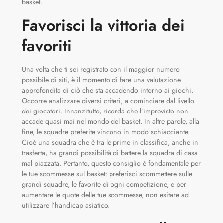
basket.
Favorisci la vittoria dei
favoriti
Una volta che ti sei registrato con il maggior numero
possibile di siti, è il momento di fare una valutazione
approfondita di ciò che sta accadendo intorno ai giochi.
Occorre analizzare diversi criteri, a cominciare dal livello
dei giocatori. Innanzitutto, ricorda che l’imprevisto non
accade quasi mai nel mondo del basket. In altre parole, alla
fine, le squadre preferite vincono in modo schiacciante.
Cioè una squadra che è tra le prime in classifica, anche in
trasferta, ha grandi possibilità di battere la squadra di casa
mal piazzata. Pertanto, questo consiglio è fondamentale per
le tue scommesse sul basket: preferisci scommettere sulle
grandi squadre, le favorite di ogni competizione, e per
aumentare le quote delle tue scommesse, non esitare ad
utilizzare l’handicap asiatico.