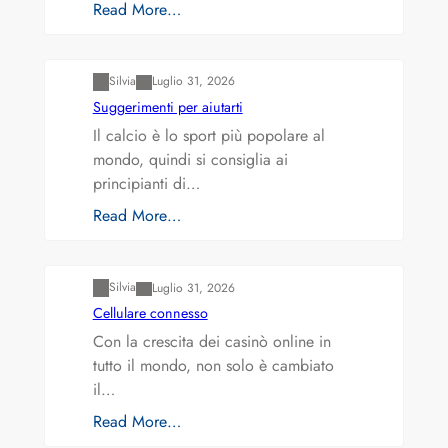
Read More…
Varianti della roulette: Europea vs. Americana
Silvia
Luglio 31, 2026
Suggerimenti per aiutarti
Il calcio è lo sport più popolare al
mondo, quindi si consiglia ai
principianti di…
Read More…
Varianti della roulette: Europea vs. Americana
Silvia
Luglio 31, 2026
Cellulare connesso
Con la crescita dei casinò online in
tutto il mondo, non solo è cambiato
il…
Read More…