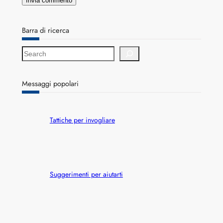
Barra di ricerca
S
e
a
r
Messaggi popolari
c
h
Tattiche per invogliare
Suggerimenti per aiutarti