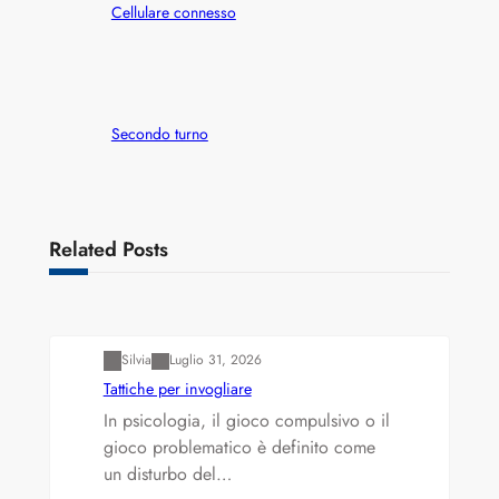
Cellulare connesso
Secondo turno
Related Posts
Varianti della roulette: Europea vs. Americana
Silvia
Luglio 31, 2026
Tattiche per invogliare
In psicologia, il gioco compulsivo o il
gioco problematico è definito come
un disturbo del…