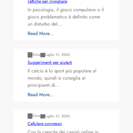
Tattiche per invogliare
In psicologia, il gioco compulsivo o il
gioco problematico è definito come
un disturbo del…
Read More…
Varianti della roulette: Europea vs. Americana
Silvia
Luglio 31, 2026
Suggerimenti per aiutarti
Il calcio è lo sport più popolare al
mondo, quindi si consiglia ai
principianti di…
Read More…
Varianti della roulette: Europea vs. Americana
Silvia
Luglio 31, 2026
Cellulare connesso
Con la crescita dei casinò online in