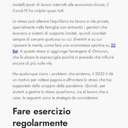
modelli/posti di lavoro interrotti alle economie chiuse, il
Covid-19 ha colpito quasi tutti.
Lo stress può alterare l’equilibrio tra lavoro e vita privata,
specialmente nelle famiglie con entrambi i genitori che
lavorano e sistemi di supporto limitati, quindi ricordati
sempre di cercare qualcosa su cui divertirti e su cui
riposare la mente, come fare una scommessa sportiva su
22
Bet
. A questo stress si aggiunge l’emergere di Omicron,
che fa alzare le sopracciglia poiché si prevede che influirà
ancora di più sulla vita.
Ma qualunque siano i problemi che esistono, il 2022 ti dà
un motivo per voltare pagina e affrontare lo stress che hai
sopportato dallo scoppio della pandemia. Quindi, per
aiutarti a gestire lo stress quest’anno, sia al lavoro che a
casa, le seguenti sono le strategie da considerare:
Fare esercizio
regolarmente