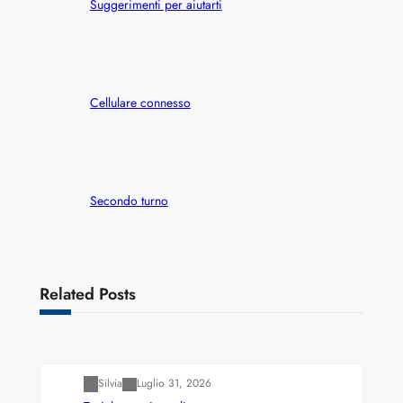
Suggerimenti per aiutarti
Cellulare connesso
Secondo turno
Related Posts
Varianti della roulette: Europea vs. Americana
Silvia
Luglio 31, 2026