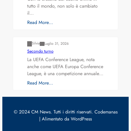
tutto il mondo, non solo è cambiato
il…
Read More…
Varianti della roulette: Europea vs. Americana
Silvia
Luglio 31, 2026
Secondo turno
La UEFA Conference League, nota
anche come UEFA Europa Conference
League, è una competizione annuale…
Read More…
© 2024 CM News. Tutti i diritti riservati. Codemanas
| Alimentato da WordPress