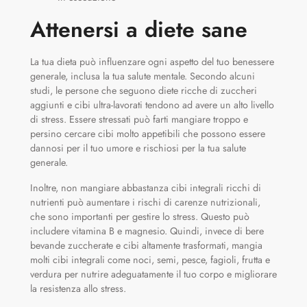
Attenersi a diete sane
La tua dieta può influenzare ogni aspetto del tuo benessere
generale, inclusa la tua salute mentale. Secondo alcuni
studi, le persone che seguono diete ricche di zuccheri
aggiunti e cibi ultra-lavorati tendono ad avere un alto livello
di stress. Essere stressati può farti mangiare troppo e
persino cercare cibi molto appetibili che possono essere
dannosi per il tuo umore e rischiosi per la tua salute
generale.
Inoltre, non mangiare abbastanza cibi integrali ricchi di
nutrienti può aumentare i rischi di carenze nutrizionali,
che sono importanti per gestire lo stress. Questo può
includere vitamina B e magnesio. Quindi, invece di bere
bevande zuccherate e cibi altamente trasformati, mangia
molti cibi integrali come noci, semi, pesce, fagioli, frutta e
verdura per nutrire adeguatamente il tuo corpo e migliorare
la resistenza allo stress.