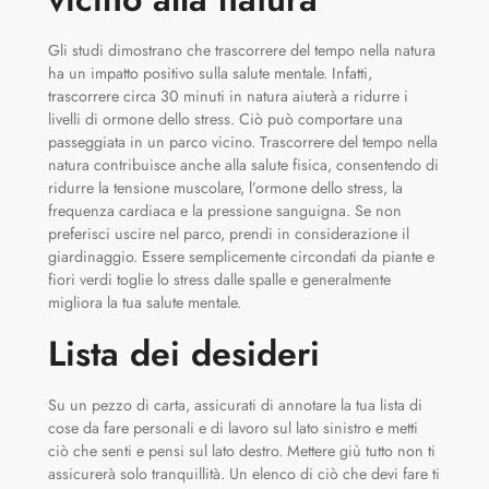
Gli studi dimostrano che trascorrere del tempo nella natura
ha un impatto positivo sulla salute mentale. Infatti,
trascorrere circa 30 minuti in natura aiuterà a ridurre i
livelli di ormone dello stress. Ciò può comportare una
passeggiata in un parco vicino. Trascorrere del tempo nella
natura contribuisce anche alla salute fisica, consentendo di
ridurre la tensione muscolare, l’ormone dello stress, la
frequenza cardiaca e la pressione sanguigna. Se non
preferisci uscire nel parco, prendi in considerazione il
giardinaggio. Essere semplicemente circondati da piante e
fiori verdi toglie lo stress dalle spalle e generalmente
migliora la tua salute mentale.
Lista dei desideri
Su un pezzo di carta, assicurati di annotare la tua lista di
cose da fare personali e di lavoro sul lato sinistro e metti
ciò che senti e pensi sul lato destro. Mettere giù tutto non ti
assicurerà solo tranquillità. Un elenco di ciò che devi fare ti