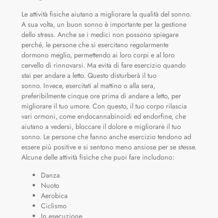
Le attività fisiche aiutano a migliorare la qualità del sonno.
A sua volta, un buon sonno è importante per la gestione
dello stress. Anche se i medici non possono spiegare
perché, le persone che si esercitano regolarmente
dormono meglio, permettendo ai loro corpi e al loro
cervello di rinnovarsi. Ma evita di fare esercizio quando
stai per andare a letto. Questo disturberà il tuo
sonno. Invece, esercitati al mattino o alla sera,
preferibilmente cinque ore prima di andare a letto, per
migliorare il tuo umore. Con questo, il tuo corpo rilascia
vari ormoni, come endocannabinoidi ed endorfine, che
aiutano a vedersi, bloccare il dolore e migliorare il tuo
sonno. Le persone che fanno anche esercizio tendono ad
essere più positive e si sentono meno ansiose per se stesse.
Alcune delle attività fisiche che puoi fare includono:
Danza
Nuoto
Aerobica
Ciclismo
In esecuzione