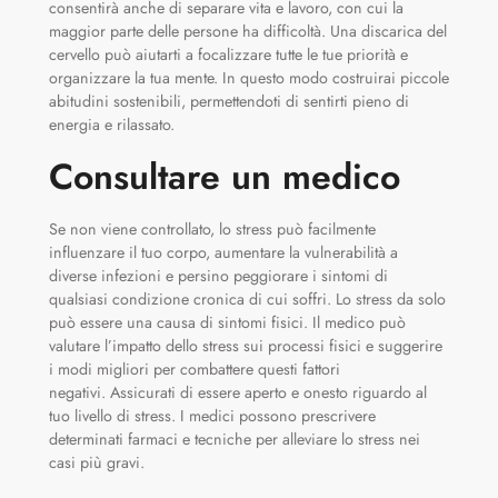
consentirà anche di separare vita e lavoro, con cui la
maggior parte delle persone ha difficoltà. Una discarica del
cervello può aiutarti a focalizzare tutte le tue priorità e
organizzare la tua mente. In questo modo costruirai piccole
abitudini sostenibili, permettendoti di sentirti pieno di
energia e rilassato.
Consultare un medico
Se non viene controllato, lo stress può facilmente
influenzare il tuo corpo, aumentare la vulnerabilità a
diverse infezioni e persino peggiorare i sintomi di
qualsiasi condizione cronica di cui soffri. Lo stress da solo
può essere una causa di sintomi fisici. Il medico può
valutare l’impatto dello stress sui processi fisici e suggerire
i modi migliori per combattere questi fattori
negativi. Assicurati di essere aperto e onesto riguardo al
tuo livello di stress. I medici possono prescrivere
determinati farmaci e tecniche per alleviare lo stress nei
casi più gravi.