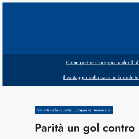
Vai
al
contenuto
Come gestire il proprio bankroll al
Il vantaggio della casa nella roulett
Varianti della roulette: Europea vs. Americana
Parità un gol contro