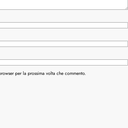
 browser per la prossima volta che commento.