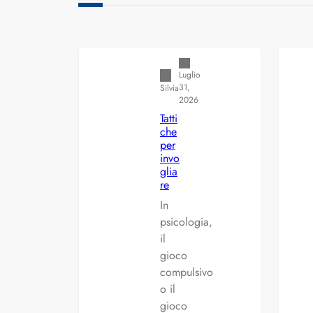
Varianti della roulette: Europea vs.
Americana
Luglio
31,
Silvia
2026
Tatti
che
per
invo
glia
re
In
psicologia,
il
gioco
compulsivo
o il
gioco