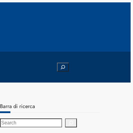
Search
Barra di ricerca
S
e