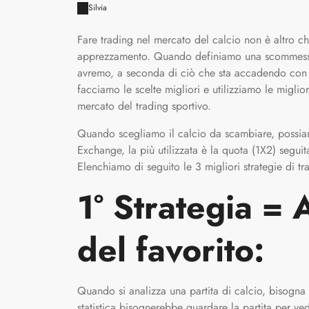
Silvia
Fare trading nel mercato del calcio non è altro ch
apprezzamento. Quando definiamo una scommessa 
avremo, a seconda di ciò che sta accadendo con i
facciamo le scelte migliori e utilizziamo le miglio
mercato del trading sportivo.
Quando scegliamo il calcio da scambiare, possiamo
Exchange, la più utilizzata è la quota (1X2) seguit
Elenchiamo di seguito le 3 migliori strategie di tr
1° Strategia = 
del favorito:
Quando si analizza una partita di calcio, bisogna 
statistica bisognerebbe guardare la partita per ve