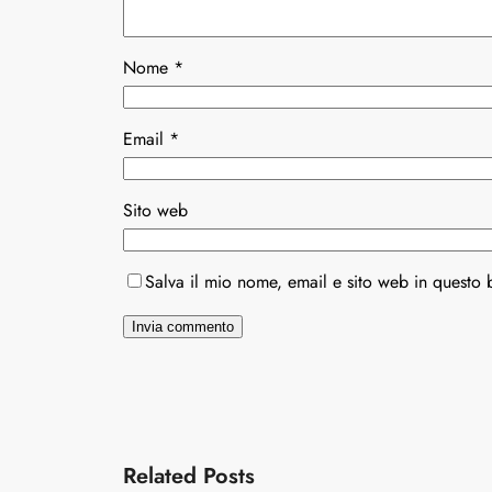
Nome
*
Email
*
Sito web
Salva il mio nome, email e sito web in questo
Related Posts