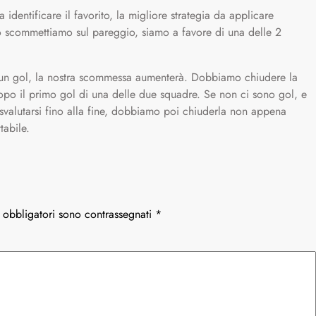
 identificare il favorito, la migliore strategia da applicare
 scommettiamo sul pareggio, siamo a favore di una delle 2
a un gol, la nostra scommessa aumenterà. Dobbiamo chiudere la
dopo il primo gol di una delle due squadre. Se non ci sono gol, e
a svalutarsi fino alla fine, dobbiamo poi chiuderla non appena
tabile.
 obbligatori sono contrassegnati
*