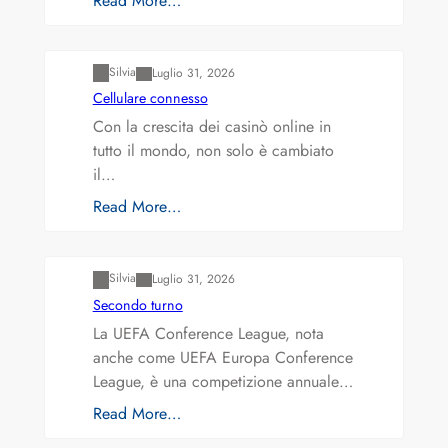
Read More…
Varianti della roulette: Europea vs. Americana
Silvia
Luglio 31, 2026
Cellulare connesso
Con la crescita dei casinò online in
tutto il mondo, non solo è cambiato
il…
Read More…
Varianti della roulette: Europea vs. Americana
Silvia
Luglio 31, 2026
Secondo turno
La UEFA Conference League, nota
anche come UEFA Europa Conference
League, è una competizione annuale…
Read More…