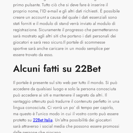
primo pulsante. Tutto ciò che si deve fare è inserire il
proprio nome, l’ID e-mail e gli altri dati richiesti. È possibile
creare un account a causa del quale i dati essenziali sono
stati forniti e il modulo di stand verrà inviato al modulo di
registrazione. Sicuramente il progresso che permetteranno
sarà mostrato agli altri siti che portano i dati personali dei
giocatori e sarà reso sicuro.Il portale di scommesse
sportive sarà anche caricare in un modo semplice per
essere trovato da esso.
Alcuni fatti su 22Bet
Il portale è presente sul sito web per tutto il mondo. Si può
accedere da qualsiasi luogo e solo la persona conosciuta
può accedere ai siti e mantenere il segreto da altri. Il
vantaggio ottenuto può tradurre il contenuto perfetto in una
lingua conosciuta. Ci vorrà un po’ di tempo per capirlo,
ma questo è l’unico modo in cui il vostro conto può essere
protetto su
22Bet Italia
. Un’altra possibilità dei giocatori
sarà attraverso i social media che possono essere promossi
dalle persone che giocano.