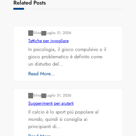
Related Posts
Varianti della roulette: Europea vs. Americana
Silvia
Luglio 31, 2026
Tattiche per invogliare
In psicologia, il gioco compulsivo o il
gioco problematico è definito come
un disturbo del…
Read More…
Varianti della roulette: Europea vs. Americana
Silvia
Luglio 31, 2026
Suggerimenti per aiutarti
Il calcio è lo sport più popolare al
mondo, quindi si consiglia ai
principianti di…