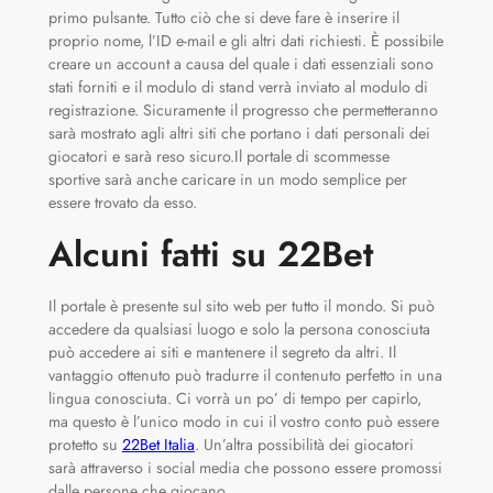
primo pulsante. Tutto ciò che si deve fare è inserire il
proprio nome, l’ID e-mail e gli altri dati richiesti. È possibile
creare un account a causa del quale i dati essenziali sono
stati forniti e il modulo di stand verrà inviato al modulo di
registrazione. Sicuramente il progresso che permetteranno
sarà mostrato agli altri siti che portano i dati personali dei
giocatori e sarà reso sicuro.Il portale di scommesse
sportive sarà anche caricare in un modo semplice per
essere trovato da esso.
Alcuni fatti su 22Bet
Il portale è presente sul sito web per tutto il mondo. Si può
accedere da qualsiasi luogo e solo la persona conosciuta
può accedere ai siti e mantenere il segreto da altri. Il
vantaggio ottenuto può tradurre il contenuto perfetto in una
lingua conosciuta. Ci vorrà un po’ di tempo per capirlo,
ma questo è l’unico modo in cui il vostro conto può essere
protetto su
22Bet Italia
. Un’altra possibilità dei giocatori
sarà attraverso i social media che possono essere promossi
dalle persone che giocano.