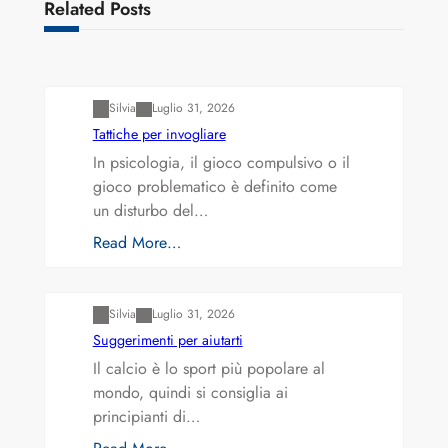
Related Posts
Varianti della roulette: Europea vs. Americana
Silvia
Luglio 31, 2026
Tattiche per invogliare
In psicologia, il gioco compulsivo o il
gioco problematico è definito come
un disturbo del…
Read More…
Varianti della roulette: Europea vs. Americana
Silvia
Luglio 31, 2026
Suggerimenti per aiutarti
Il calcio è lo sport più popolare al
mondo, quindi si consiglia ai
principianti di…