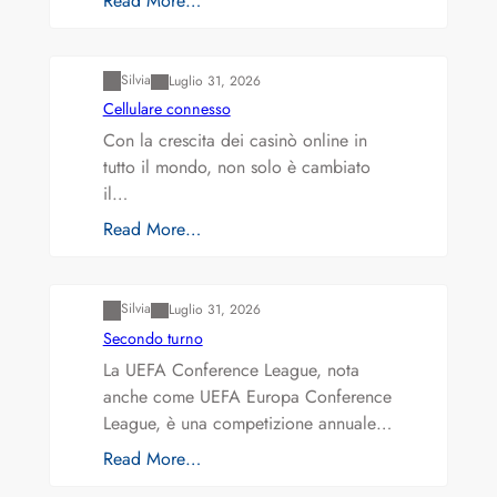
Read More…
Varianti della roulette: Europea vs. Americana
Silvia
Luglio 31, 2026
Cellulare connesso
Con la crescita dei casinò online in
tutto il mondo, non solo è cambiato
il…
Read More…
Varianti della roulette: Europea vs. Americana
Silvia
Luglio 31, 2026
Secondo turno
La UEFA Conference League, nota
anche come UEFA Europa Conference
League, è una competizione annuale…
Read More…