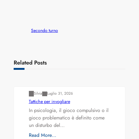
Secondo turno
Related Posts
Varianti della roulette: Europea vs. Americana
Silvia
Luglio 31, 2026
Tattiche per invogliare
In psicologia, il gioco compulsivo o il
gioco problematico è definito come
un disturbo del…
Read More…