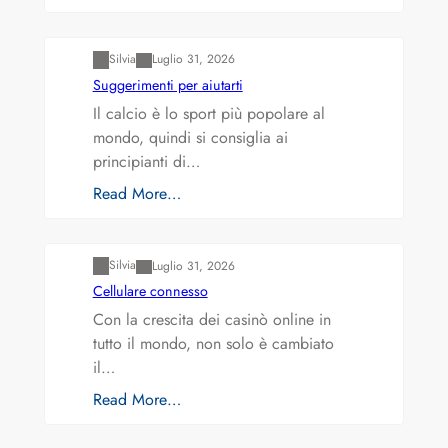
Varianti della roulette: Europea vs. Americana
Silvia
Luglio 31, 2026
Suggerimenti per aiutarti
Il calcio è lo sport più popolare al
mondo, quindi si consiglia ai
principianti di…
Read More…
Varianti della roulette: Europea vs. Americana
Silvia
Luglio 31, 2026
Cellulare connesso
Con la crescita dei casinò online in
tutto il mondo, non solo è cambiato
il…
Read More…
Varianti della roulette: Europea vs. Americana