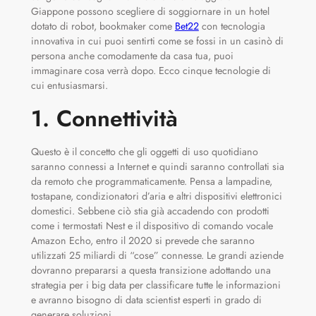
Giappone possono scegliere di soggiornare in un hotel
dotato di robot, bookmaker come
Bet22
con tecnologia
innovativa in cui puoi sentirti come se fossi in un casinò di
persona anche comodamente da casa tua, puoi
immaginare cosa verrà dopo. Ecco cinque tecnologie di
cui entusiasmarsi.
1. Connettività
Questo è il concetto che gli oggetti di uso quotidiano
saranno connessi a Internet e quindi saranno controllati sia
da remoto che programmaticamente. Pensa a lampadine,
tostapane, condizionatori d’aria e altri dispositivi elettronici
domestici. Sebbene ciò stia già accadendo con prodotti
come i termostati Nest e il dispositivo di comando vocale
Amazon Echo, entro il 2020 si prevede che saranno
utilizzati 25 miliardi di “cose” connesse. Le grandi aziende
dovranno prepararsi a questa transizione adottando una
strategia per i big data per classificare tutte le informazioni
e avranno bisogno di data scientist esperti in grado di
generare soluzioni.