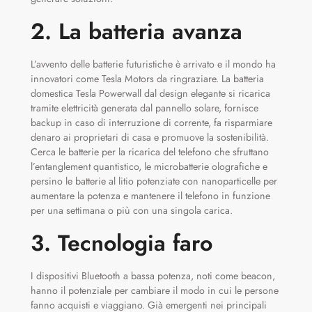
2. La batteria avanza
L’avvento delle batterie futuristiche è arrivato e il mondo ha
innovatori come Tesla Motors da ringraziare. La batteria
domestica Tesla Powerwall dal design elegante si ricarica
tramite elettricità generata dal pannello solare, fornisce
backup in caso di interruzione di corrente, fa risparmiare
denaro ai proprietari di casa e promuove la sostenibilità.
Cerca le batterie per la ricarica del telefono che sfruttano
l’entanglement quantistico, le microbatterie olografiche e
persino le batterie al litio potenziate con nanoparticelle per
aumentare la potenza e mantenere il telefono in funzione
per una settimana o più con una singola carica.
3. Tecnologia faro
I dispositivi Bluetooth a bassa potenza, noti come beacon,
hanno il potenziale per cambiare il modo in cui le persone
fanno acquisti e viaggiano. Già emergenti nei principali