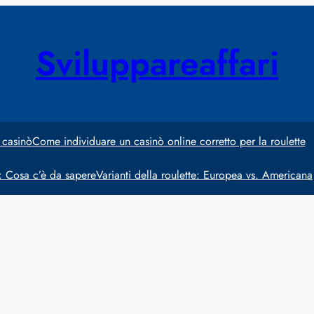
Sviluppareaffari
 casinò
Come individuare un casinò online corretto per la roulette
e: Cosa c’è da sapere
Varianti della roulette: Europea vs. Americana