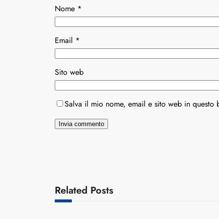
Nome
*
Email
*
Sito web
Salva il mio nome, email e sito web in questo
Related Posts
Varianti della roulette: Europea vs.