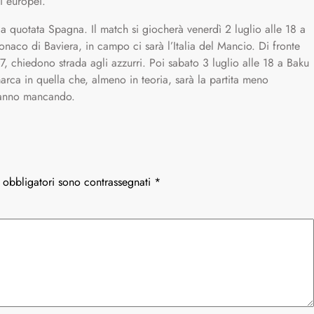
di europei.
e la quotata Spagna. Il match si giocherà venerdì 2 luglio alle 18 a
aco di Baviera, in campo ci sarà l’Italia del Mancio. Di fronte
 chiedono strada agli azzurri. Poi sabato 3 luglio alle 18 a Baku
ca in quella che, almeno in teoria, sarà la partita meno
stanno mancando.
 obbligatori sono contrassegnati
*