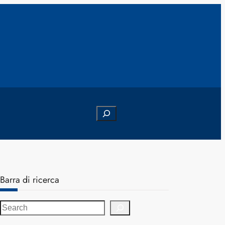
Search
Barra di ricerca
S
e