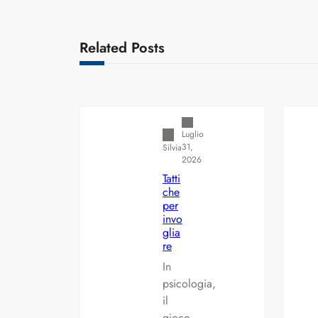
Related Posts
Varianti della roulette: Europea vs.
Americana
Luglio
31,
Silvia
2026
Tatti
che
per
invo
glia
re
In
psicologia,
il
gioco