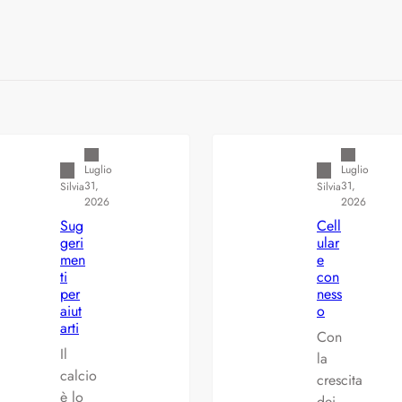
Varianti della roulette: Europea vs.
Varianti della ro
Americana
Americana
Luglio
Luglio
31,
31,
Silvia
Silvia
2026
2026
Sug
Cell
geri
ular
men
e
ti
con
per
ness
aiut
o
arti
Con
Il
la
calcio
crescita
è lo
dei