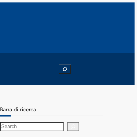
Search
Barra di ricerca
S
e