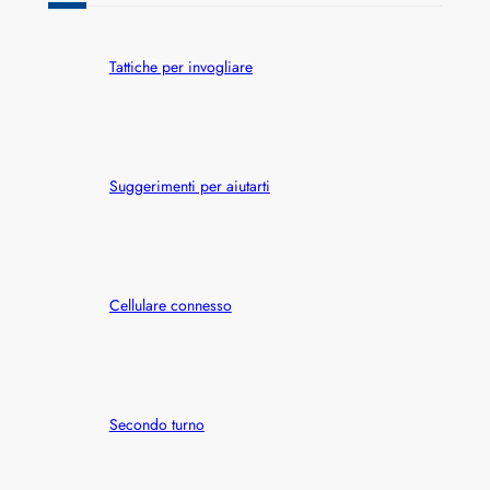
c
h
Tattiche per invogliare
Suggerimenti per aiutarti
Cellulare connesso
Secondo turno