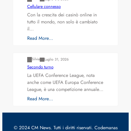
Cellulare connesso
Con la crescita dei casinò online in
tutto il mondo, non solo è cambiato
il…
Read More…
Varianti della roulette: Europea vs. Americana
Silvia
Luglio 31, 2026
Secondo turno
La UEFA Conference League, nota
anche come UEFA Europa Conference
League, è una competizione annuale…
Read More…
© 2024 CM News. Tutti i diritti riservati. Codemanas