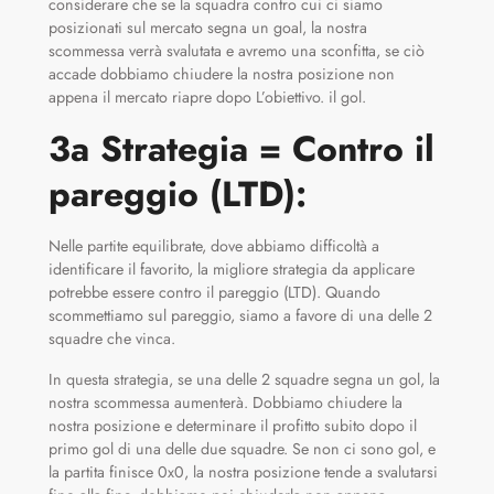
considerare che se la squadra contro cui ci siamo
posizionati sul mercato segna un goal, la nostra
scommessa verrà svalutata e avremo una sconfitta, se ciò
accade dobbiamo chiudere la nostra posizione non
appena il mercato riapre dopo L’obiettivo. il gol.
3a Strategia = Contro il
pareggio (LTD):
Nelle partite equilibrate, dove abbiamo difficoltà a
identificare il favorito, la migliore strategia da applicare
potrebbe essere contro il pareggio (LTD). Quando
scommettiamo sul pareggio, siamo a favore di una delle 2
squadre che vinca.
In questa strategia, se una delle 2 squadre segna un gol, la
nostra scommessa aumenterà. Dobbiamo chiudere la
nostra posizione e determinare il profitto subito dopo il
primo gol di una delle due squadre. Se non ci sono gol, e
la partita finisce 0x0, la nostra posizione tende a svalutarsi