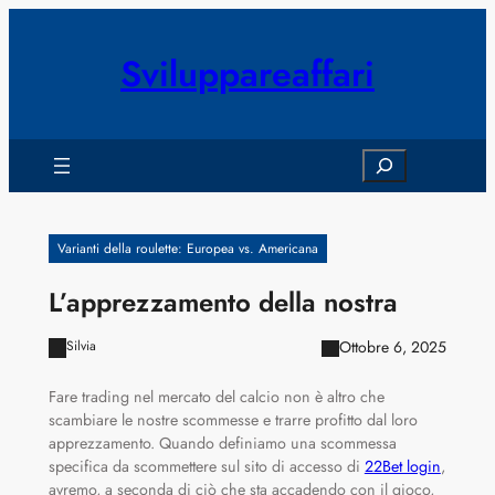
Vai
al
Sviluppareaffari
contenuto
Search
Varianti della roulette: Europea vs. Americana
L’apprezzamento della nostra
Ottobre 6, 2025
Silvia
Fare trading nel mercato del calcio non è altro che
scambiare le nostre scommesse e trarre profitto dal loro
apprezzamento. Quando definiamo una scommessa
specifica da scommettere sul sito di accesso di
22Bet login
,
avremo, a seconda di ciò che sta accadendo con il gioco,