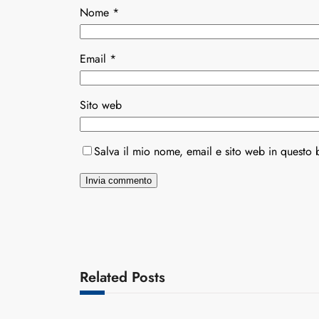
Nome
*
Email
*
Sito web
Salva il mio nome, email e sito web in questo
Related Posts
Varianti della roulette: Europea vs.