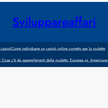
Sviluppareaffari
 casinò
Come individuare un casinò online corretto per la roulette
e: Cosa c’è da sapere
Varianti della roulette: Europea vs. Americana