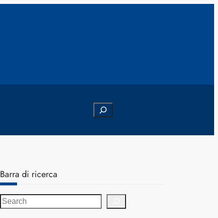
Search
Barra di ricerca
S
e