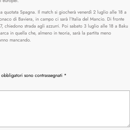
di europei.
e la quotata Spagna. Il match si giocherà venerdì 2 luglio alle 18 a
aco di Baviera, in campo ci sarà l’Italia del Mancio. Di fronte
 chiedono strada agli azzurri. Poi sabato 3 luglio alle 18 a Baku
ca in quella che, almeno in teoria, sarà la partita meno
stanno mancando.
 obbligatori sono contrassegnati
*