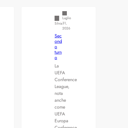
Americana
Luglio
31,
Silvia
2026
Sec
ond
o
turn
o
La
UEFA
Conference
League,
nota
anche
come
UEFA
Europa
Conference