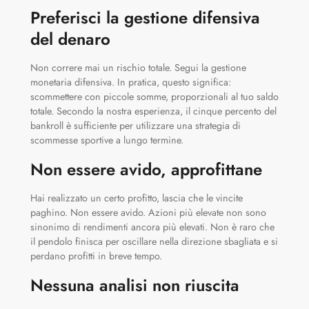
Preferisci la gestione difensiva
del denaro
Non correre mai un rischio totale. Segui la gestione
monetaria difensiva. In pratica, questo significa:
scommettere con piccole somme, proporzionali al tuo saldo
totale. Secondo la nostra esperienza, il cinque percento del
bankroll è sufficiente per utilizzare una strategia di
scommesse sportive a lungo termine.
Non essere avido, approfittane
Hai realizzato un certo profitto, lascia che le vincite
paghino. Non essere avido. Azioni più elevate non sono
sinonimo di rendimenti ancora più elevati. Non è raro che
il pendolo finisca per oscillare nella direzione sbagliata e si
perdano profitti in breve tempo.
Nessuna analisi non riuscita