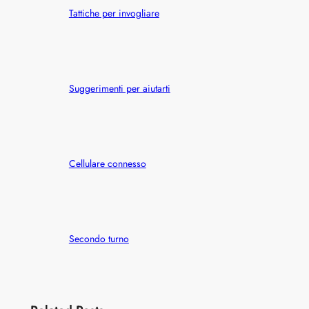
Tattiche per invogliare
Suggerimenti per aiutarti
Cellulare connesso
Secondo turno