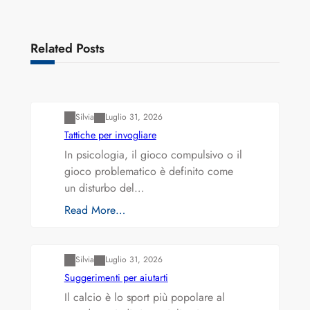
Related Posts
Varianti della roulette: Europea vs. Americana
Silvia
Luglio 31, 2026
Tattiche per invogliare
In psicologia, il gioco compulsivo o il
gioco problematico è definito come
un disturbo del…
Read More…
Varianti della roulette: Europea vs. Americana
Silvia
Luglio 31, 2026
Suggerimenti per aiutarti
Il calcio è lo sport più popolare al