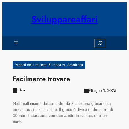
Vai
al
Sviluppareaffari
contenuto
Search
Varianti della roulette: Europea vs. Americana
Facilmente trovare
Giugno 1, 2025
Silvia
Nella pallamano, due squadre da 7 ciascuna giocano su
un campo simile al calcio. Il gioco è diviso in due turni di
30 minuti ciascuno, con due arbitri in campo, uno per
parte.