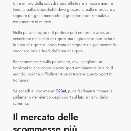
Un membro della squadra può effettuare 3 mosse mentre
tiene la palla, dopodiché deve giocare la palla o provare a
segnare un gol a meno che il giocatore non rimbalzi a
terra mentre si muove.
Nella pallamano, solo il portiere può entrare in area, ad
eccezione del calcio di rigore, ma il giocatore può saltare
in area di rigore quando tenta di segnare un gol mentre lo
zucchero inizia fuori dall’area di rigore.
Per scommettere sulla pallamano, devi scegliere un
bookmaker che copre questo sport ampiamente in tutto il
mondo, poiché difficilmente puoi trovare questo sport in
Romania.
Se accedi al bookmaker
22Bet
, puoi facilmente trovare la
pallamano nell’elenco degli sport sul lato sinistro dello
schermo.
Il mercato delle
scommesse più