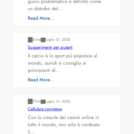
gioco problematico è definito come
un disturbo del…
Read More…
Varianti della roulette: Europea vs. Americana
Silvia
Luglio 31, 2026
Suggerimenti per aiutarti
Il calcio è lo sport più popolare al
mondo, quindi si consiglia ai
principianti di…
Read More…
Varianti della roulette: Europea vs. Americana
Silvia
Luglio 31, 2026
Cellulare connesso
Con la crescita dei casinò online in
tutto il mondo, non solo è cambiato
il…