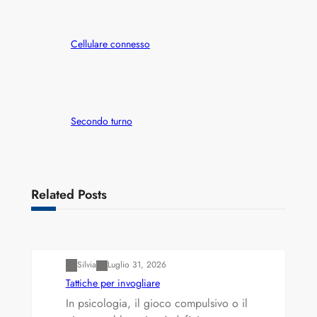
Cellulare connesso
Secondo turno
Related Posts
Varianti della roulette: Europea vs. Americana
Silvia
Luglio 31, 2026
Tattiche per invogliare
In psicologia, il gioco compulsivo o il