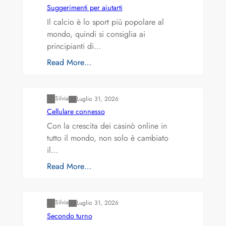
Suggerimenti per aiutarti
Il calcio è lo sport più popolare al
mondo, quindi si consiglia ai
principianti di…
Read More…
Varianti della roulette: Europea vs. Americana
Silvia
Luglio 31, 2026
Cellulare connesso
Con la crescita dei casinò online in
tutto il mondo, non solo è cambiato
il…
Read More…
Varianti della roulette: Europea vs. Americana
Silvia
Luglio 31, 2026
Secondo turno