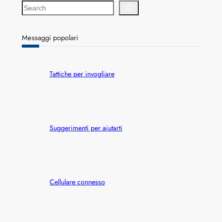
S
e
a
r
Messaggi popolari
c
h
Tattiche per invogliare
Suggerimenti per aiutarti
Cellulare connesso