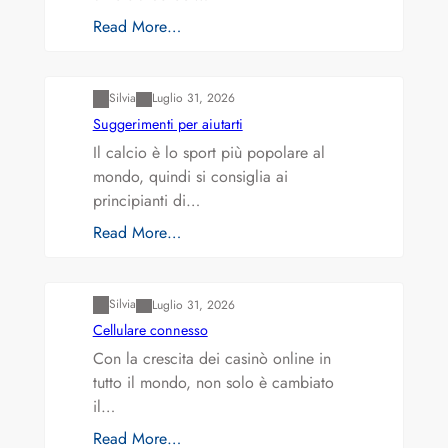
Read More…
Varianti della roulette: Europea vs. Americana
Silvia
Luglio 31, 2026
Suggerimenti per aiutarti
Il calcio è lo sport più popolare al
mondo, quindi si consiglia ai
principianti di…
Read More…
Varianti della roulette: Europea vs. Americana
Silvia
Luglio 31, 2026
Cellulare connesso
Con la crescita dei casinò online in
tutto il mondo, non solo è cambiato
il…
Read More…