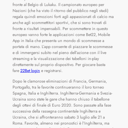
fronte al Belgio di Lukaku. Il campionato europeo per
Nazioni (che ha visto il ritorno del pubblico negli stadi)
regala quindi emozioni forti agli appassionati di calcio ma
anche agli scommettitori sportivi, che si sono trovati di
fronte a risultati impensabili. Per scommettere in questo
europeo vanno forte le applicazioni come Bet22, Mobile
App in Italia che presenta un mondo di scommesse a
portata di mano. L’app consente di piazzare le scommesse
e di immergersi subito nel pieno dell’azione con il live
streaming e la visualizzazione dei tabelloni in-play
direttamente sul proprio dispositivo. Per giocare basta
fare
22Bet login
e registrarsi.
Dopo le clamorose eliminazioni di Francia, Germania,
Portogallo, tra le favorite continueranno il loro torneo
Spagna, Italia e Inghilterra. Inghilterra-Germania e Svezia-
Ucraina sono state le gare che hanno chiuso il tabellone
degli ottavi di finale di Euro 2020. Sono passate alla fase
successiva della rassegna continentale Inghilterra e
Ucraina, che si affronteranno sabato 3 luglio alle 21 a
Roma. Favorita, almeno nei pronostici è l’Inghilterra, ma