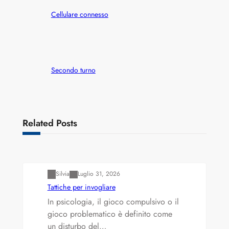
Cellulare connesso
Secondo turno
Related Posts
Varianti della roulette: Europea vs. Americana
Silvia
Luglio 31, 2026
Tattiche per invogliare
In psicologia, il gioco compulsivo o il
gioco problematico è definito come
un disturbo del…