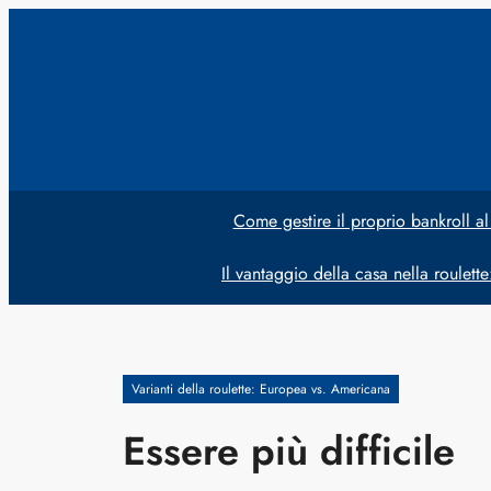
Vai
al
contenuto
Come gestire il proprio bankroll al
Il vantaggio della casa nella roulett
Varianti della roulette: Europea vs. Americana
Essere più difficile