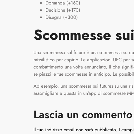
Domanda (+160)
Decisione (+170)
Disegna (+300)
Scommesse sui
Una scommessa sul futuro è una scommessa su qua
missilistico per capirlo. Le applicazioni UFC per 
combattimento una volta annunciato, il che signifi
se piazzi le tue scommesse in anticipo. Le possib
Ad esempio, una scommessa sui futures su una 
assomigliare a questa in un’app di scommesse 
Lascia un commento
Il tuo indirizzo email non sarà pubblicato.
I campi