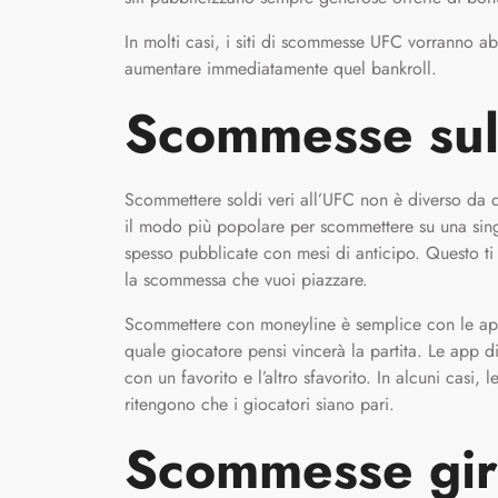
In molti casi, i siti di scommesse UFC vorranno ab
aumentare immediatamente quel bankroll.
Scommesse sul
Scommettere soldi veri all’UFC non è diverso da 
il modo più popolare per scommettere su una sing
spesso pubblicate con mesi di anticipo. Questo ti 
la scommessa che vuoi piazzare.
Scommettere con moneyline è semplice con le 
quale giocatore pensi vincerà la partita. Le app
con un favorito e l’altro sfavorito. In alcuni casi, 
ritengono che i giocatori siano pari.
Scommesse gir