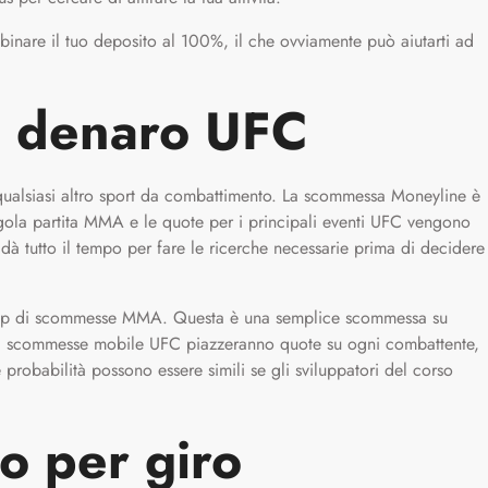
binare il tuo deposito al 100%, il che ovviamente può aiutarti ad
 denaro UFC
qualsiasi altro sport da combattimento. La scommessa Moneyline è
ola partita MMA e le quote per i principali eventi UFC vengono
dà tutto il tempo per fare le ricerche necessarie prima di decidere
app di scommesse MMA. Questa è una semplice scommessa su
 di scommesse mobile UFC piazzeranno quote su ogni combattente,
le probabilità possono essere simili se gli sviluppatori del corso
o per giro