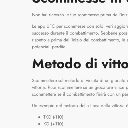
Non hai ricevuto le tue scommesse prima dell’in
Le app UFC per scommesse con soldi veri aggiorn
successo durante il combattimento. Sebbene possa 
rispetto a prima dell’inizio del combattimento,
potenziali perdite.
Metodo di vitto
Scommettere sul metodo di vincita di un giocator
vittoria. Puoi scommettere se un giocatore vince 
scommettere se il combattimento finirà con un pa
Un esempio del metodo della linea della vittoria è
TKO (-110)
KO (+110)