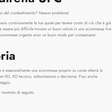
izio del combattimento? Nessun problema!
ano continuamente le tue quote per tenere conto di ciò che è già
essere più difficile trovare un buon valore in una scommessa live
 le scommesse in-game sono un buon modo per compensare
ria
e è essenzialmente una scommessa proprio su come otterrà la
per KO, KO tecnico, sottomissione o decisione. Puoi anche
reggio.
 mostrato di seguito: