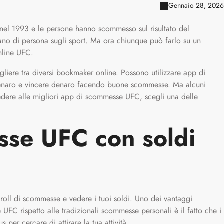
Gennaio 28, 2026
 nel 1993 e le persone hanno scommesso sul risultato del
vano di persona sugli sport. Ma ora chiunque può farlo su un
nline UFC.
egliere tra diversi bookmaker online. Possono utilizzare app di
naro e vincere denaro facendo buone scommesse. Ma alcuni
edere alle migliori app di scommesse UFC, scegli una delle
se UFC con soldi
roll di scommesse e vedere i tuoi soldi. Uno dei vantaggi
 UFC rispetto alle tradizionali scommesse personali è il fatto che i
per cercare di attirare la tua attività.