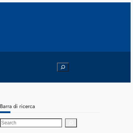
Search
Barra di ricerca
S
e