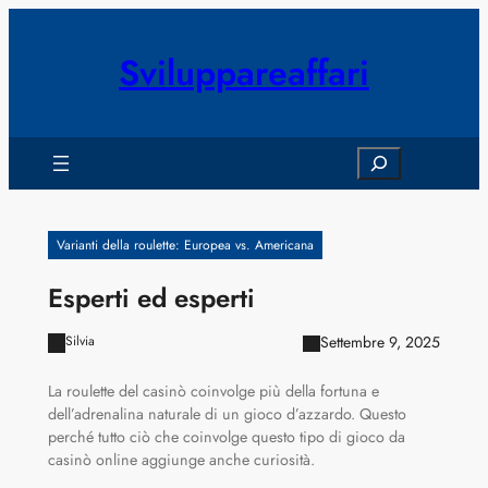
Vai
al
Sviluppareaffari
contenuto
Search
Varianti della roulette: Europea vs. Americana
Esperti ed esperti
Settembre 9, 2025
Silvia
La roulette del casinò coinvolge più della fortuna e
dell’adrenalina naturale di un gioco d’azzardo. Questo
perché tutto ciò che coinvolge questo tipo di gioco da
casinò online aggiunge anche curiosità.