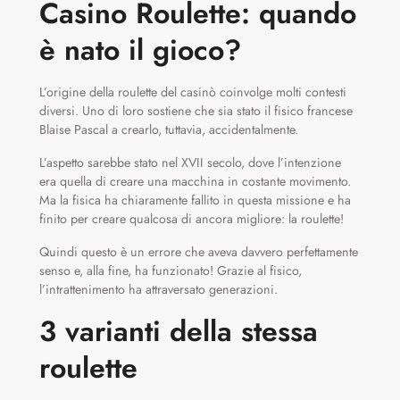
Casino Roulette: quando
è nato il gioco?
L’origine della roulette del casinò coinvolge molti contesti
diversi. Uno di loro sostiene che sia stato il fisico francese
Blaise Pascal a crearlo, tuttavia, accidentalmente.
L’aspetto sarebbe stato nel XVII secolo, dove l’intenzione
era quella di creare una macchina in costante movimento.
Ma la fisica ha chiaramente fallito in questa missione e ha
finito per creare qualcosa di ancora migliore: la roulette!
Quindi questo è un errore che aveva davvero perfettamente
senso e, alla fine, ha funzionato! Grazie al fisico,
l’intrattenimento ha attraversato generazioni.
3 varianti della stessa
roulette