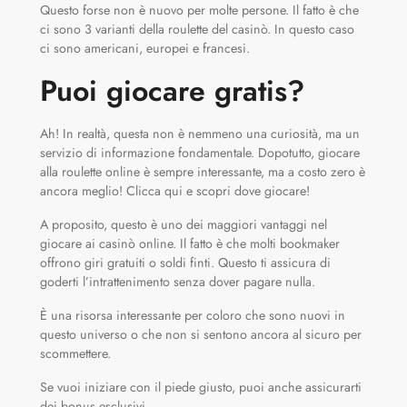
Questo forse non è nuovo per molte persone. Il fatto è che
ci sono 3 varianti della roulette del casinò. In questo caso
ci sono americani, europei e francesi.
Puoi giocare gratis?
Ah! In realtà, questa non è nemmeno una curiosità, ma un
servizio di informazione fondamentale. Dopotutto, giocare
alla roulette online è sempre interessante, ma a costo zero è
ancora meglio! Clicca qui e scopri dove giocare!
A proposito, questo è uno dei maggiori vantaggi nel
giocare ai casinò online. Il fatto è che molti bookmaker
offrono giri gratuiti o soldi finti. Questo ti assicura di
goderti l’intrattenimento senza dover pagare nulla.
È una risorsa interessante per coloro che sono nuovi in ​​
questo universo o che non si sentono ancora al sicuro per
scommettere.
Se vuoi iniziare con il piede giusto, puoi anche assicurarti
dei bonus esclusivi.