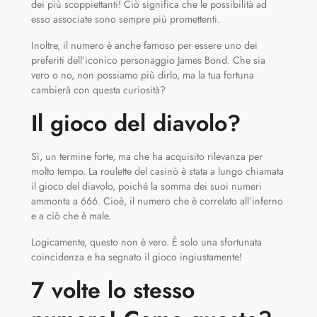
dei più scoppiettanti! Ciò significa che le possibilità ad
esso associate sono sempre più promettenti.
Inoltre, il numero è anche famoso per essere uno dei
preferiti dell’iconico personaggio James Bond. Che sia
vero o no, non possiamo più dirlo, ma la tua fortuna
cambierà con questa curiosità?
Il gioco del diavolo?
Sì, un termine forte, ma che ha acquisito rilevanza per
molto tempo. La roulette del casinò è stata a lungo chiamata
il gioco del diavolo, poiché la somma dei suoi numeri
ammonta a 666. Cioè, il numero che è correlato all’inferno
e a ciò che è male.
Logicamente, questo non è vero. È solo una sfortunata
coincidenza e ha segnato il gioco ingiustamente!
7 volte lo stesso