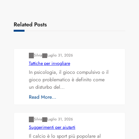
Related Posts
Varianti della roulette: Europea vs. Americana
Silvia
Luglio 31, 2026
Tattiche per invogliare
In psicologia, il gioco compulsivo o il
gioco problematico è definito come
un disturbo del…
Read More…
Varianti della roulette: Europea vs. Americana
Silvia
Luglio 31, 2026
Suggerimenti per aiutarti
Il calcio è lo sport più popolare al