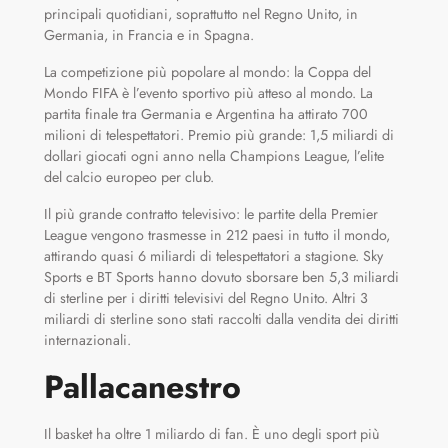
principali quotidiani, soprattutto nel Regno Unito, in
Germania, in Francia e in Spagna.
La competizione più popolare al mondo: la Coppa del
Mondo FIFA è l’evento sportivo più atteso al mondo. La
partita finale tra Germania e Argentina ha attirato 700
milioni di telespettatori. Premio più grande: 1,5 miliardi di
dollari giocati ogni anno nella Champions League, l’elite
del calcio europeo per club.
Il più grande contratto televisivo: le partite della Premier
League vengono trasmesse in 212 paesi in tutto il mondo,
attirando quasi 6 miliardi di telespettatori a stagione. Sky
Sports e BT Sports hanno dovuto sborsare ben 5,3 miliardi
di sterline per i diritti televisivi del Regno Unito. Altri 3
miliardi di sterline sono stati raccolti dalla vendita dei diritti
internazionali.
Pallacanestro
Il basket ha oltre 1 miliardo di fan. È uno degli sport più