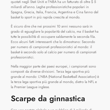
quotati negli Stati Uniti e l’NBA ha un fatturato di oltre $ 5
miliardi all’anno. Leghe professionistiche popolari in
Spagna, Grecia, Italia, Francia, Argentina e Cina fanno del
basket lo sport in più rapida crescita al mondo.
È sicuro dire che nei prossimi 10 anni nessuno sarà in
grado di eguagliare la popolarità del calcio, ma il basket ha
tutte le possibilità di occupare saldamente la seconda fila.
Ecco alcuni fatti interessanti che lo dimostrano: Secondo
per numero di campionati professionistici al mondo: il
basket è secondo solo al calcio per numero di campionati
professionistici.
Nella maggior parte dei paesi europei, i campionati sono
composti da diverse divisioni. Terza lega sportiva più
grande al mondo: L’NBA (National Basketball Association) è
la terza lega sportiva più grande al mondo, dietro la NFL e
la Premier League inglese.
Scarpe da ginnastica
Con una portata globale e un pubblico di 1 miliardo di