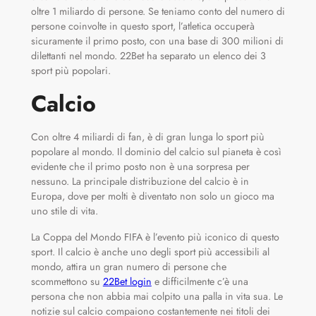
oltre 1 miliardo di persone. Se teniamo conto del numero di
persone coinvolte in questo sport, l’atletica occuperà
sicuramente il primo posto, con una base di 300 milioni di
dilettanti nel mondo. 22Bet ha separato un elenco dei 3
sport più popolari.
Calcio
Con oltre 4 miliardi di fan, è di gran lunga lo sport più
popolare al mondo. Il dominio del calcio sul pianeta è così
evidente che il primo posto non è una sorpresa per
nessuno. La principale distribuzione del calcio è in
Europa, dove per molti è diventato non solo un gioco ma
uno stile di vita.
La Coppa del Mondo FIFA è l’evento più iconico di questo
sport. Il calcio è anche uno degli sport più accessibili al
mondo, attira un gran numero di persone che
scommettono su
22Bet login
e difficilmente c’è una
persona che non abbia mai colpito una palla in vita sua. Le
notizie sul calcio compaiono costantemente nei titoli dei