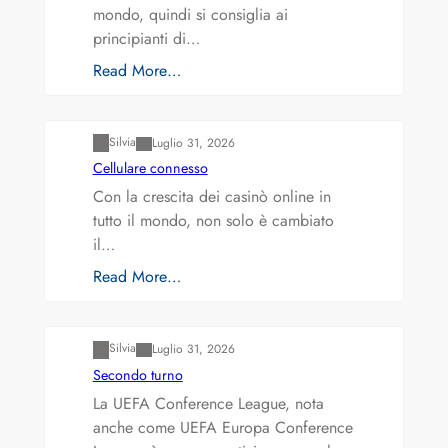
mondo, quindi si consiglia ai
principianti di…
Read More…
Varianti della roulette: Europea vs. Americana
Silvia
Luglio 31, 2026
Cellulare connesso
Con la crescita dei casinò online in
tutto il mondo, non solo è cambiato
il…
Read More…
Varianti della roulette: Europea vs. Americana
Silvia
Luglio 31, 2026
Secondo turno
La UEFA Conference League, nota
anche come UEFA Europa Conference