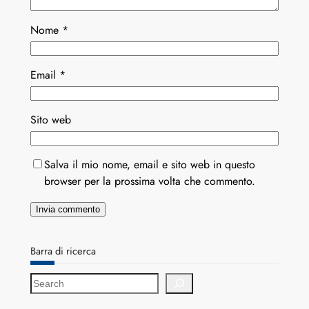
Nome
*
Email
*
Sito web
Salva il mio nome, email e sito web in questo
browser per la prossima volta che commento.
Barra di ricerca
S
e
a