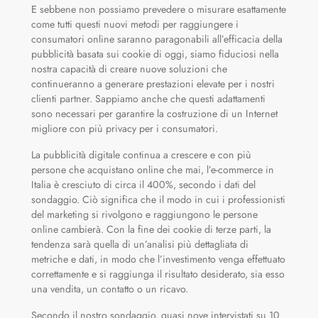
E sebbene non possiamo prevedere o misurare esattamente
come tutti questi nuovi metodi per raggiungere i
consumatori online saranno paragonabili all’efficacia della
pubblicità basata sui cookie di oggi, siamo fiduciosi nella
nostra capacità di creare nuove soluzioni che
continueranno a generare prestazioni elevate per i nostri
clienti partner. Sappiamo anche che questi adattamenti
sono necessari per garantire la costruzione di un Internet
migliore con più privacy per i consumatori.
La pubblicità digitale continua a crescere e con più
persone che acquistano online che mai, l’e-commerce in
Italia è cresciuto di circa il 400%, secondo i dati del
sondaggio. Ciò significa che il modo in cui i professionisti
del marketing si rivolgono e raggiungono le persone
online cambierà. Con la fine dei cookie di terze parti, la
tendenza sarà quella di un’analisi più dettagliata di
metriche e dati, in modo che l’investimento venga effettuato
correttamente e si raggiunga il risultato desiderato, sia esso
una vendita, un contatto o un ricavo.
Secondo il nostro sondaggio, quasi nove intervistati su 10