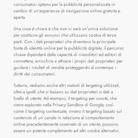
consumatori optano per la pubblicità personalizzata in
cambio di un’esperienza di navigazione online gratuita e
aperta.
Una cosa è chiara è che non ci sarà un’unica soluzione
per sostituire gli annunci che utilizzano cookie di terze
parti. Con i dati proprietari che diventano la principale
fonte di identità online per la pubblicità digitale, il percorso
chiave dipenderà dalla capacità di rivenditori ed editori di
connettere, arricchire e attivare i propri dati proprietari per
guidare i risultati di vendita proteggendo al contempo i
diritti dei consumatori.
Tuttavia, vediamo anche altri metodi di targeting utilizzati,
oltre a quelli che si basano su dati proprietari o dati a
livello di utente. Ad esempio, il targeting per coorte, che
viene esplorato nella Privacy Sandbox di Google, così
come il targeting contestuale, ovvero il targeting basato sul
contenuto di un canale in relazione al comportamento
online precedentemente osservato di un utente, possono
essere un potente complemento ad altri cookie alternativi.