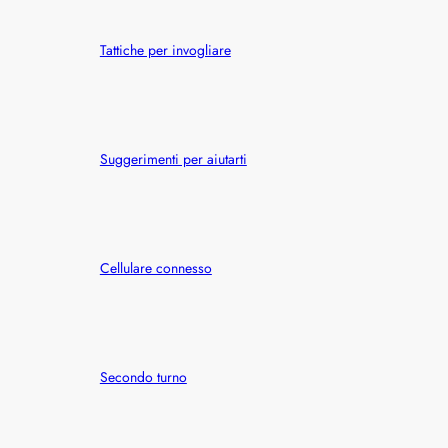
h
Tattiche per invogliare
Suggerimenti per aiutarti
Cellulare connesso
Secondo turno