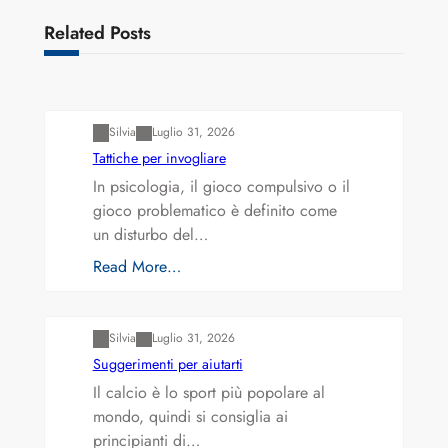
Related Posts
Varianti della roulette: Europea vs. Americana
Silvia
Luglio 31, 2026
Tattiche per invogliare
In psicologia, il gioco compulsivo o il
gioco problematico è definito come
un disturbo del…
Read More…
Varianti della roulette: Europea vs. Americana
Silvia
Luglio 31, 2026
Suggerimenti per aiutarti
Il calcio è lo sport più popolare al
mondo, quindi si consiglia ai
principianti di…