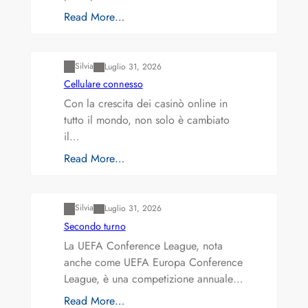
Read More…
Varianti della roulette: Europea vs. Americana
Silvia
Luglio 31, 2026
Cellulare connesso
Con la crescita dei casinò online in
tutto il mondo, non solo è cambiato
il…
Read More…
Varianti della roulette: Europea vs. Americana
Silvia
Luglio 31, 2026
Secondo turno
La UEFA Conference League, nota
anche come UEFA Europa Conference
League, è una competizione annuale…
Read More…