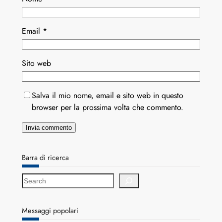
Email
*
Sito web
Salva il mio nome, email e sito web in questo
browser per la prossima volta che commento.
Barra di ricerca
S
e
a
r
Messaggi popolari
c