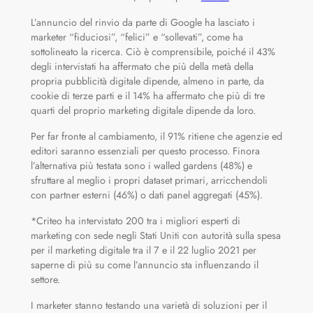
L’annuncio del rinvio da parte di Google ha lasciato i
marketer “fiduciosi”, “felici” e “sollevati”, come ha
sottolineato la ricerca. Ciò è comprensibile, poiché il 43%
degli intervistati ha affermato che più della metà della
propria pubblicità digitale dipende, almeno in parte, da
cookie di terze parti e il 14% ha affermato che più di tre
quarti del proprio marketing digitale dipende da loro.
Per far fronte al cambiamento, il 91% ritiene che agenzie ed
editori saranno essenziali per questo processo. Finora
l’alternativa più testata sono i walled gardens (48%) e
sfruttare al meglio i propri dataset primari, arricchendoli
con partner esterni (46%) o dati panel aggregati (45%).
*Criteo ha intervistato 200 tra i migliori esperti di
marketing con sede negli Stati Uniti con autorità sulla spesa
per il marketing digitale tra il 7 e il 22 luglio 2021 per
saperne di più su come l’annuncio sta influenzando il
settore.
I marketer stanno testando una varietà di soluzioni per il